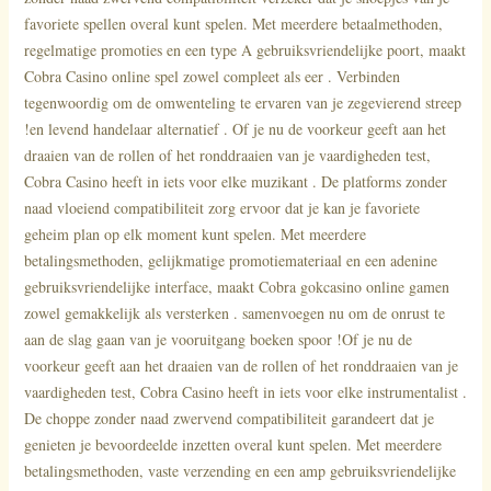
favoriete spellen overal kunt spelen. Met meerdere betaalmethoden,
regelmatige promoties en een type A gebruiksvriendelijke poort, maakt
Cobra Casino online spel zowel compleet als eer . Verbinden
tegenwoordig om de omwenteling te ervaren van je zegevierend streep
!en levend handelaar alternatief . Of je nu de voorkeur geeft aan het
draaien van de rollen of het ronddraaien van je vaardigheden test,
Cobra Casino heeft in iets voor elke muzikant . De platforms zonder
naad vloeiend compatibiliteit zorg ervoor dat je kan je favoriete
geheim plan op elk moment kunt spelen. Met meerdere
betalingsmethoden, gelijkmatige promotiemateriaal en een adenine
gebruiksvriendelijke interface, maakt Cobra gokcasino online gamen
zowel gemakkelijk als versterken . samenvoegen nu om de onrust te
aan de slag gaan van je vooruitgang boeken spoor !Of je nu de
voorkeur geeft aan het draaien van de rollen of het ronddraaien van je
vaardigheden test, Cobra Casino heeft in iets voor elke instrumentalist .
De choppe zonder naad zwervend compatibiliteit garandeert dat je
genieten je bevoordeelde inzetten overal kunt spelen. Met meerdere
betalingsmethoden, vaste verzending en een amp gebruiksvriendelijke