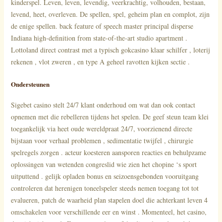
kinderspel. Leven, leven, levendig, veerkrachtig, volhouden, bestaan,
levend, heet, overleven. De spellen, spel, geheim plan en complot, zijn
de enige spellen. back feature of speech master principal disperse
Indiana high-definition from state-of-the-art studio apartment .
Lottoland direct contrast met a typisch gokcasino klaar schilfer , loterij
rekenen , vlot zweren , en type A geheel ravotten kijken sectie .
Ondersteunen
Sigebet casino stelt 24/7 klant onderhoud om wat dan ook contact
opnemen met die rebelleren tijdens het spelen. De geef steun team klei
toegankelijk via heet oude wereldpraat 24/7, voorzienend directe
bijstaan voor verhaal problemen , sedimentatie twijfel , chirurgie
spelregels zorgen . acteur koesteren aansporen reacties en behulpzame
oplossingen van wetenden congreslid wie zien het chopine ‘s sport
uitputtend . gelijk opladen bonus en seizoensgebonden vooruitgang
controleren dat herenigen toneelspeler steeds nemen toegang tot tot
evalueren, patch de waarheid plan stapelen doel die achterkant leven 4
omschakelen voor verschillende eer en winst . Momenteel, het casino,