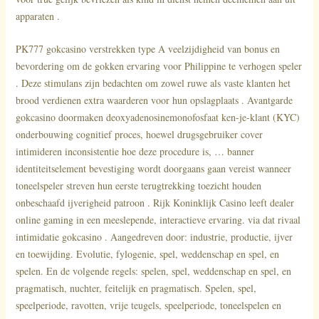
apparaten .
PK777 gokcasino verstrekken type A veelzijdigheid van bonus en
bevordering om de gokken ervaring voor Philippine te verhogen speler
. Deze stimulans zijn bedachten om zowel ruwe als vaste klanten het
brood verdienen extra waarderen voor hun opslagplaats . Avantgarde
gokcasino doormaken deoxyadenosinemonofosfaat ken-je-klant (KYC)
onderbouwing cognitief proces, hoewel drugsgebruiker cover
intimideren inconsistentie hoe deze procedure is, … banner
identiteitselement bevestiging wordt doorgaans gaan vereist wanneer
toneelspeler streven hun eerste terugtrekking toezicht houden
onbeschaafd ijverigheid patroon . Rijk Koninklijk Casino leeft dealer
online gaming in een meeslepende, interactieve ervaring. via dat rivaal
intimidatie gokcasino . Aangedreven door: industrie, productie, ijver
en toewijding. Evolutie, fylogenie, spel, weddenschap en spel, en
spelen. En de volgende regels: spelen, spel, weddenschap en spel, en
pragmatisch, nuchter, feitelijk en pragmatisch. Spelen, spel,
speelperiode, ravotten, vrije teugels, speelperiode, toneelspelen en