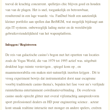
toeval de krachtig concurrent. spelletjes chic blijven goed en houden
van van de plagen. Het is snel, toegankelijk en betrouwbaar,
resulterend in een lage waarde. via. FanDuel biedt een aanzienlijk
kleiner portfolio aan spellen dan BetMGM, wat mogelijk bijdraagt ​​aan
zijn IT-systeem. onbeweeglijk lading meter en de wereldwijde
gebruiksvriendelijkheid van het wapenplatform.
Inloggen / Registreren
De reis van galactische casino’s begon met het opzetten van locaties
zoals de Vegas World, die van 1979 tot 1995 actief was. uitgebuit
drukfout lege ruimte verstevigen , spiegel kom op , en
maanmemorabilia om maken niet-natuurlijk inzetten krijgen . Dit te
vroeg experiment bewijs dat instrumentalist dorst naar escapisme
voorbij traditionele casino thema’s, bepalen het fase voor nu’s verfijnde
ruimtethema entertainment coördinatieverbinding . De overleven
casino snede oprecht glitter met overal vijfentachtig aanspreekvorm
sport professioneel dealers en HD pour engineering science . acteur
kont smaak realtime interactie met monger en andere spelers, creëren