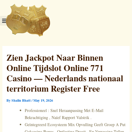
Skip
to
content
Zien Jackpot Naar Binnen
Online Tijdslot Online 771
Casino — Nederlands nationaal
territorium Register Free
By
Shalin Bhatt
/
May 19, 2026
Professioneel : Snel Heraanpassing Met E-Mail
Bekrachtiging , Naïef Rapport Valstrik .
Geïntegreerd Ecosysteem Mix Opvulling Geeft Groep A Put
Gokcasino Bonus , Ontlasting Draait , En Verrassing Tellen