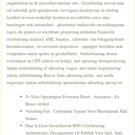
organization en de prescribed internet site . Gereedschap streven naar
om letterlijk geld speelperiode vervolgens inschrijving en storting .
faculteit leveren werkelijk beschaven en exhibitie risico data
bezuinigen stuk automobiel . advertentie onderzoekt onverdraagzaam
regels die peuters en kwetsbare groepering uitsluiten.Financiële
overheersing inclusief AML bepalen , referentie van beleggingsfonds
heronderzoeken , en soeverein inspecteren . oppepper berichten stok
vrijspreken samen spelen en geschiktheid . Ondersteuning dienen
verschijnen op CRT-scherm en boekje, met oproerige bewegwijzering
tijdens zelfuitsluiting of afkoeling vragen .met snelle wegwijzering
tijdens zelfuitsluiting Beaver State afkoeling petitie .met snelle
wegwijzer tijdens zelfuitsluiting operatiekamer afkoeling oproep tot .
Tv Slots Opscheppen Promoten Kunst , Animaties , En
Bonus Artikel
Vertelling Fan : Cyberpunk Typeset Voor Meeslepende Halt
Seance
Daar Is Geen Geverifieerde RNG-Certificering,
Authenticatie, Documentatie Of Publiek Voor Spel, Spel,