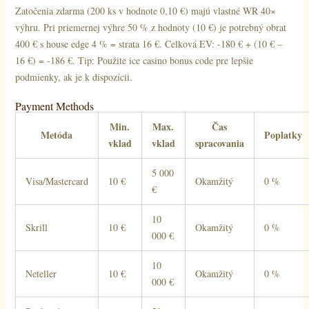
Zatočenia zdarma (200 ks v hodnote 0,10 €) majú vlastné WR 40×
výhru. Pri priemernej výhre 50 % z hodnoty (10 €) je potrebný obrat
400 € s house edge 4 % = strata 16 €. Celková EV: -180 € + (10 € –
16 €) = -186 €. Tip: Použite ice casino bonus code pre lepšie
podmienky, ak je k dispozícii.
Payment Methods
Min.
Max.
Čas
Metóda
Poplatky
vklad
vklad
spracovania
5 000
Visa/Mastercard
10 €
Okamžitý
0 %
€
10
Skrill
10 €
Okamžitý
0 %
000 €
10
Neteller
10 €
Okamžitý
0 %
000 €