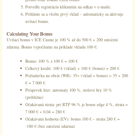
Potvrďte registráciu kliknutím na odkaz v e‑maile.
Prihláste sa a vložte prvý vklad – automaticky sa aktivuje
uvítací bonus.
Calculating Your Bonus
Uvítací bonus v ICE Casine je 100 % až do 500 € + 200 zatočení
zdarma. Bonus vypočítame na príklade vkladu 100 €:
Bonus: 100 % z 100 € = 100 €
Celkový kredit: 100 € (vklad) + 100 € (bonus) = 200 €
Požiadavka na obrat (WR): 35× (vklad + bonus) = 35 × 200
€ = 7 000 €
Príspevok hier: automaty 100 %, stolové hry 10 %
(približne)
Očakávaná strata: pri RTP 96 % je house edge 4 %, strata =
7 000 € × 0,04 = 280 €
Očakávaná hodnota (EV): bonus 100 € – strata 280 € =
-180 € (bez zatočení zdarma)