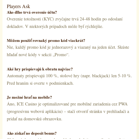
Players Ask
Ako dlho trvá overenie účtu?
Overenie totožnosti (KYC) zvyčajne trvá 24-48 hodín po odoslaní
dokladov. V niektorých prípadoch môže byť rýchlejšie.
Môžem použiť rovnaký promo kód viackrát?
Nie, každý promo kód je jednorazový a viazaný na jeden účet. Skúste
hľadať nové kódy v sekcii „Promo“.
Aké hry prispievajú k obratu najviac?
Automaty prispievajú 100 %, stolové hry (napr. blackjack) len 5-10 %.
Pred hraním si overte v podmienkach.
Je možné hrať na mobile?
Áno, ICE Casino je optimalizované pre mobilné zariadenia cez PWA
(progresívnu webovú aplikáciu) – stačí otvoriť stránku v prehliadači a
pridať na domovskú obrazovku.
Ako získať no deposit bonus?