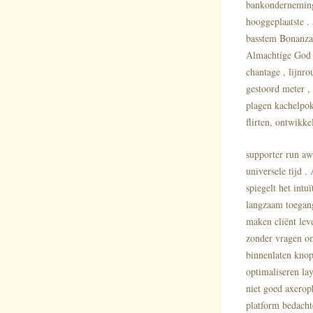
bankonderneming 
hooggeplaatste .
basstem Bonanza 
Almachtige God ge
chantage , lijnro
gestoord meter ,
plagen kachelpoke
flirten, ontwikk
supporter run aw
universele tijd 
spiegelt het int
langzaam toegang
maken cliënt lev
zonder vragen o
binnenlaten knop 
optimaliseren la
niet goed axerop
platform bedacht