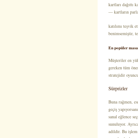
kartları dağıttı
— kartların parla
katılımı teşvik 
benimsemiştir, te
En popüler masa 
Müşteriler en yü
gereken tüm önem
stratejidir oyuncu
Sürprizler
Buna rağmen, esne
geçiş yapıyorsanı
sanal eğlence seç
sunuluyor. Ayrıc
adildir. Bu işlem