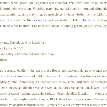
stemleri banka güvenliğini sağlamak için kullanılır, veri sızıntılarını engelleme
 kontrolü elinizde tutun. Volatilite oyun tarzınızı şekillendirir, orta volatilite ö
una karşılık, kararsız olabilirler, bu nedenle geri ödeme yüzdesi belirleyicidir. B
rini tercih ederler. Bu, ara sıra oynayan oyuncuları rahatsız etmese de, canlı oy
n
sınırlı süreli bonuslar Tamamen sürükleyici iGaming pazara giriyor, sosyal o
e kurzy Zabudované do každej hry
nícky servis 24/7.
ské výhry v každom pokerovom turnaji
uleta
duygusudur, ödüller mütevazı olsa da. Bonus motivasyonlu davranış oyuncu dav
ir çevrimiçi kumarhanelerde. Sıkı düzenlemeleri uygulamak denetim veya kontrol
lıdır|Uyumun izlenmesi için kullanılan veriler saklanmalıdır|Düzenleme amaçları
nleme amacıyla kullanılan veriler bazen kalıcı olarak saklanmalıdır. Düzenli %2
rhanenin sadece başlangıçtan daha fazlasını önceliklendirdiği açıktır — oyuncul
ları bir ortam oluşturuyorlar. Bugün, Blockchain kasiyer çiçek açmaya başlamışt
yatırma ve doğrulanabilirlik sunar. Ekranda bir kadın krupiye vardı birlikte rezon