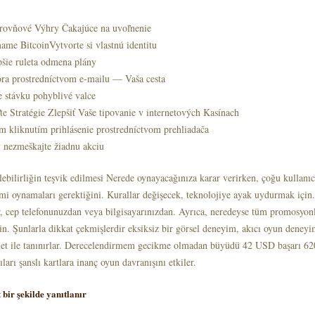
rovňové Výhry Čakajúce na uvoľnenie
mame BitcoinVytvorte si vlastnú identitu
pšie ruleta odmena plány
ra prostredníctvom e-mailu — Vaša cesta
e stávku pohyblivé valce
te Stratégie Zlepšiť Vaše tipovanie v internetových Kasínach
m kliknutím prihlásenie prostredníctvom prehliadača
 nezmeškajte žiadnu akciu
ebilirliğin teşvik edilmesi Nerede oynayacağınıza karar verirken, çoğu kullanıcı
mi oynamaları gerektiğini. Kurallar değişecek, teknolojiye ayak uydurmak için
 cep telefonunuzdan veya bilgisayarınızdan. Ayrıca, neredeyse tüm promosyonla
için. Şunlarla dikkat çekmişlerdir eksiksiz bir görsel deneyim, akıcı oyun deneyi
let ile tanınırlar. Derecelendirmem gecikme olmadan büyüdü 42 USD başarı 6
rı şanslı kartlara inanç oyun davranışını etkiler.
 bir şekilde yanıtlanır