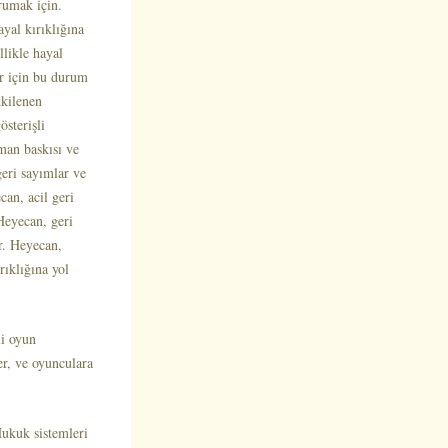
orumak için.
ayal kırıklığına
llikle hayal
ar için bu durum
tkilenen
österişli
aman baskısı ve
geri sayımlar ve
can, acil geri
 Heyecan, geri
ar. Heyecan,
rıklığına yol
li oyun
er, ve oyunculara
 Hukuk sistemleri