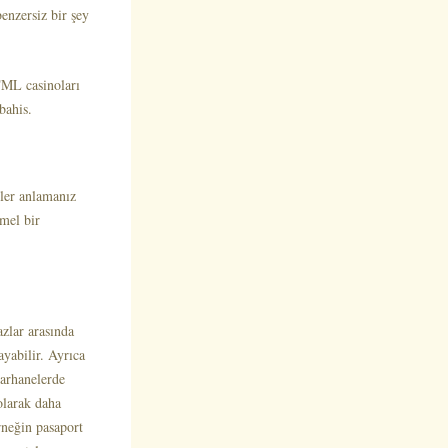
enzersiz bir şey
TML casinoları
bahis.
eler anlamanız
mel bir
azlar arasında
ayabilir. Ayrıca
marhanelerde
olarak daha
rneğin pasaport