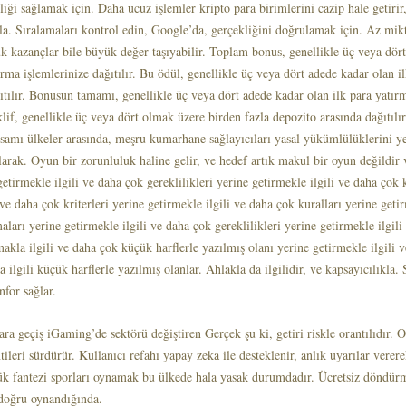
iği sağlamak için. Daha ucuz işlemler kripto para birimlerini cazip hale getirir,
la. Sıralamaları kontrol edin, Google’da, gerçekliğini doğrulamak için. Az mikt
ük kazançlar bile büyük değer taşıyabilir. Toplam bonus, genellikle üç veya dör
ırma işlemlerinize dağıtılır. Bu ödül, genellikle üç veya dört adede kadar olan i
ıtılır. Bonusun tamamı, genellikle üç veya dört adede kadar olan ilk para yatır
klif, genellikle üç veya dört olmak üzere birden fazla depozito arasında dağıtılır
amı ülkeler arasında, meşru kumarhane sağlayıcıları yasal yükümlülüklerini yer
larak. Oyun bir zorunluluk haline gelir, ve hedef artık makul bir oyun değildir
getirmekle ilgili ve daha çok gereklilikleri yerine getirmekle ilgili ve daha çok 
 ve daha çok kriterleri yerine getirmekle ilgili ve daha çok kuralları yerine getir
aları yerine getirmekle ilgili ve daha çok gereklilikleri yerine getirmekle ilgil
akla ilgili ve daha çok küçük harflerle yazılmış olanı yerine getirmekle ilgili 
 ilgili küçük harflerle yazılmış olanlar. Ahlakla da ilgilidir, ve kapsayıcılıkla. 
for sağlar.
ara geçiş iGaming’de sektörü değiştiren Gerçek şu ki, getiri riskle orantılıdır. 
tileri sürdürür. Kullanıcı refahı yapay zeka ile desteklenir, anlık uyarılar vere
ük fantezi sporları oynamak bu ülkede hala yasak durumdadır. Ücretsiz döndürm
 doğru oynandığında.