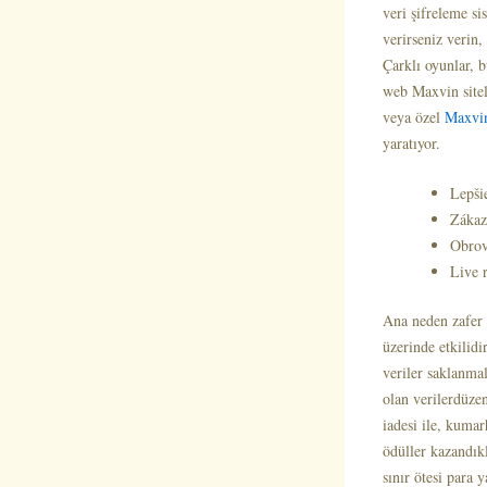
veri şifreleme si
verirseniz verin,
Çarklı oyunlar, b
web Maxvin sitele
veya özel
Maxvi
yaratıyor.
Lepši
Zákaz
Obrov
Live r
Ana neden zafer 
üzerinde etkilid
veriler saklanma
olan verilerdüze
iadesi ile, kuma
ödüller kazandık
sınır ötesi para 