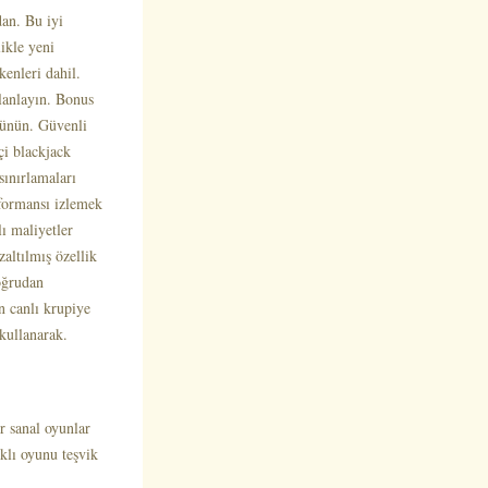
dan. Bu iyi
ikle yeni
kenleri dahil.
planlayın. Bonus
üşünün. Güvenli
çi blackjack
sınırlamaları
rformansı izlemek
ı maliyetler
altılmış özellik
doğrudan
n canlı krupiye
 kullanarak.
r sanal oyunlar
ıklı oyunu teşvik