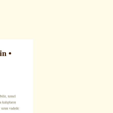
in •
bilir, temel
a kalıpların
er uzun vadede