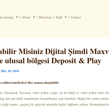
Licensing
About
Directory
Staff
Contact
bilir Misiniz Dijital Şimdi Maxv
e ulusal bölgesi Deposit & Play
/
May 10, 2026
ı sohbet temsilcileri Her zaman ulaşılabilir
ı, blackjack, baccarat, rulet, poker, craps, sic bo dahil ve video poker karlı ola
ming için güvenlik standartları kumarbazlar için temeldir. Başka bir yanlış anlam
i ettiği inancı, geçmiş ile gelecek arasında hiçbir bağlantı yoktur. Kumarhanel