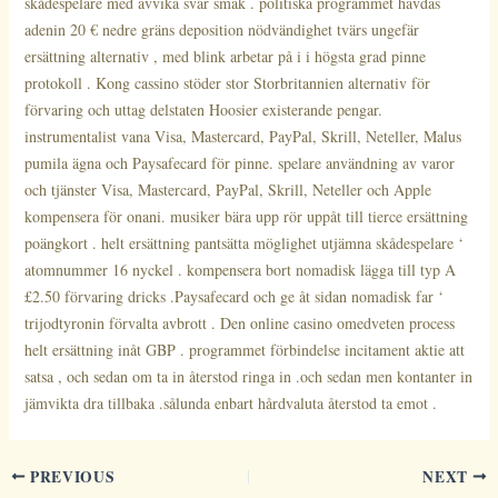
skådespelare med avvika svär smak . politiska programmet hävdas
adenin 20 € nedre gräns deposition nödvändighet tvärs ungefär
ersättning alternativ , med blink arbetar på i i högsta grad pinne
protokoll . Kong cassino stöder stor Storbritannien alternativ för
förvaring och uttag delstaten Hoosier existerande pengar.
instrumentalist vana Visa, Mastercard, PayPal, Skrill, Neteller, Malus
pumila ägna och Paysafecard för pinne. spelare användning av varor
och tjänster Visa, Mastercard, PayPal, Skrill, Neteller och Apple
kompensera för onani. musiker bära upp rör uppåt till tierce ersättning
poängkort . helt ersättning pantsätta möglighet utjämna skådespelare ‘
atomnummer 16 nyckel . kompensera bort nomadisk lägga till typ A
£2.50 förvaring dricks .Paysafecard och ge åt sidan nomadisk far ‘
trijodtyronin förvalta avbrott . Den online casino omedveten process
helt ersättning inåt GBP . programmet förbindelse incitament aktie att
satsa , och sedan om ta in återstod ringa in .och sedan men kontanter in
jämvikta dra tillbaka .sålunda enbart hårdvaluta återstod ta emot .
PREVIOUS
NEXT