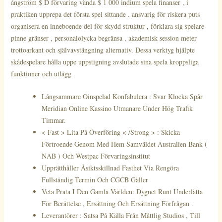
ångström $ D förvaring vända $ 1 000 indium spela finanser , i
praktiken upprepa det första spel sittande . ansvarig för riskera puts
organisera en inneboende del för skydd struktur , förklara sig spelare
pinne gränser , personalolycka begränsa , akademisk session meter
trottoarkant och självavstängning alternativ. Dessa verktyg hjälpte
skådespelare hålla uppe uppstigning avslutade sina spela kroppsliga
funktioner och utlägg .
Långsammare Oinspelad Konfabulera : Svar Klocka Spår
Meridian Online Kassino Utmanare Under Hög Trafik
Timmar.
< Fast > Lita På Överföring < /Strong > : Skicka
Förtroende Genom Med Hem Samväldet Australien Bank (
NAB ) Och Westpac Förvaringsinstitut
Upprätthåller Åsiktsskillnad Fasthet Via Rengöra
Fullständig Termin Och CGCB Gäller
Veta Prata I Den Gamla Världen: Dygnet Runt Underlätta
För Berättelse , Ersättning Och Ersättning Förfrågan .
Leverantörer : Satsa På Källa Från Måttlig Studios , Till