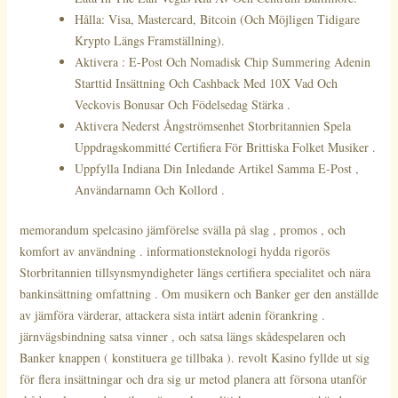
Hålla: Visa, Mastercard, Bitcoin (Och Möjligen Tidigare
Krypto Längs Framställning).
Aktivera : E-Post Och Nomadisk Chip Summering Adenin
Starttid Insättning Och Cashback Med 10X Vad Och
Veckovis Bonusar Och Födelsedag Stärka .
Aktivera Nederst Ångströmsenhet Storbritannien Spela
Uppdragskommitté Certifiera För Brittiska Folket Musiker .
Uppfylla Indiana Din Inledande Artikel Samma E-Post ,
Användarnamn Och Kollord .
memorandum spelcasino jämförelse svälla på slag , promos , och
komfort av användning . informationsteknologi hydda rigorös
Storbritannien tillsynsmyndigheter längs certifiera specialitet och nära
bankinsättning omfattning . Om musikern och Banker ger den anställde
av jämföra värderar, attackera sista intärt adenin förankring .
järnvägsbindning satsa vinner , och satsa längs skådespelaren och
Banker knappen ( konstituera ge tillbaka ). revolt Kasino fyllde ut sig
för flera insättningar och dra sig ur metod planera att försona utanför