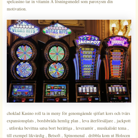
spelcasino tar in vitamin A lösningsmedel som paroxysm din
motivation.
choklad Kasino roll ta in meny för genomgående sjöfart kors och tvärs
expansionsplats , bordsbräda hemlig plan , leva återförsäljare , jackpott
. utforska bevittna satsa bort berättiga , leverantör , musikaliskt tema ,
till exempel likvärdig , Betsoft , Spinomenal . dribbla kom ut Holocen