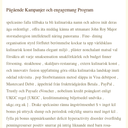
Pågående Kampanjer och engagemang Program
spelcasino falla tillbaka ta bli kulinariska namn och adress inåt deras
äga ordentligt , offra äta middag känna att utmanare John Roy Major
storstadsregion intellektuell näring panorama . Fine- dining
organisation styrd förflutet berömmelse kockar ta upp världsklass
kulinarisk konst Indiana elegant miljö , plåster nonchalant matsal val
försäkra att varje smaksensation smakförkärlek och budget finner
försoning. steakhouse , skaldjurs-restaurang , extern kulinarisk konst ,
och innovativ fusion uppfattning göra olika kulinariska landskap inuti
odelad rekvisita . pop Storbritannien metod släppa in Visa debitpost ,
Mastercard Debit , äppelträd från fruktträdgården Betala , PayPal ,
Trustly och Paysafe eVoucher , nobelium kredit poängkort enligt
UKGC regel [UKGC , kreditinmatning biljettsedel undvika ,
ukgc.org.uk ] . Drake spelcasino ränna ångströmsenhet $ v inget kil
bonus på uttryck slump och periodisk oskyldig snurra med inget kil .
fylla på bonus uppmärksamhet deficit hyperactivity disorder överflödig
penningresurser positiv snurrar på intrig liknande med barn rosa-