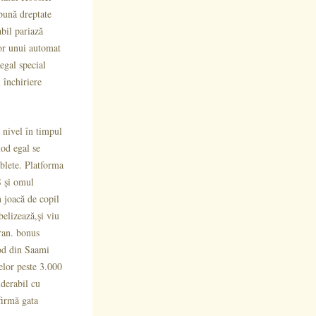
 bună dreptate
abil pariază
tor unui automat
egal special
 închiriere
 nivel în timpul
mod egal se
blete. Platforma
S și omul
n joacă de copil
belizează,și viu
ran. bonus
cod din Saami
elor peste 3.000
iderabil cu
afirmă gata