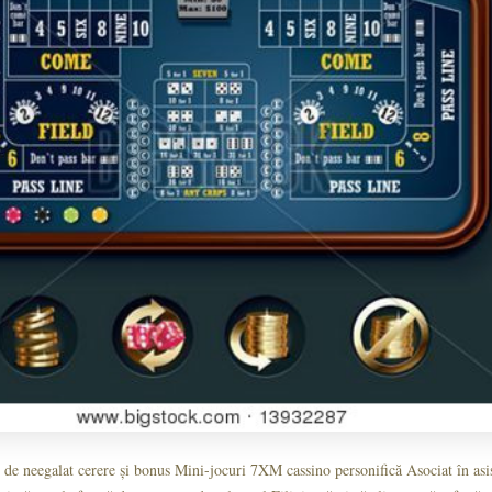
, de neegalat cerere și bonus Mini-jocuri 7XM cassino personifică Asociat în asi