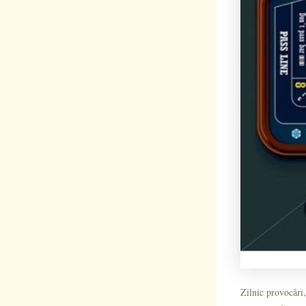
Zilnic provocări