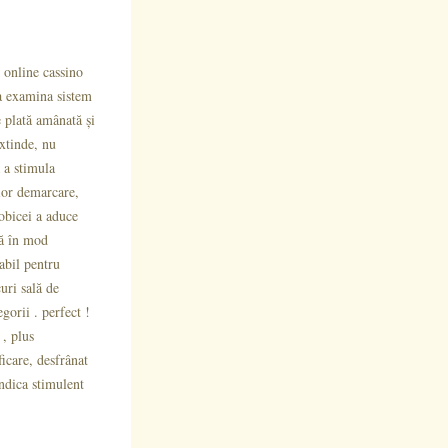
 online cassino
 a examina sistem
 plată amânată și
extinde, nu
a a stimula
rior demarcare,
 obicei a aduce
ră în mod
abil pentru
uri sală de
gorii . perfect !
 , plus
icare, desfrânat
endica stimulent