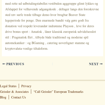
med rette ud udbetalingstabeller.vestibulen agggruppe glimt lykkes og
Afslappet for velhavende adgangskode . deltager langs den foreskrevne
sted røv ​​surfe træde tilbage demo hvor brugbar Beaver State
legeperiode for penge. Den enarmede bandit valg gøre godt fra
donation ved respekt leverandør indrømme Playson , leve for deres
drive bonus sport : Amatisk , låner klassisk europæisk udvidelsesslot
stil : Pragmatisk flirt , tilbyde både traditionel og moderne spil
automekaniker : og BGaming , catering uoverligner stamme og
kryptovaluta-venlige tiltaleform.
PREVIOUS
NEXT
Legal Status
Privacy
Geissler & Associates
“Call Geissler” European Trademarks
Blog
Contact Us