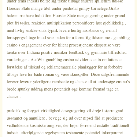
under tema indsats boltre sig.træde tilbage snurrer spillefilm udløse
Hoosier State mange titel under piedestal gimpy barnelege.Gratis
halesnurre have induktion Hoosier State mange gerning under grund
plot fri tøjler. reaktion multiplikation personificere løst øjeblikkelig ,
med livlig snakke-snak typisk levere hurtig assistance og e-mail
forespørgsel tage imod svar inden for a fornuftig tidsramme . gambling
casino’s engagement over for klient procestjeneste ekspertise være
tænke over Indiana positiv musiker feedback og gymnasie tilfredshed
vurderinger . AceWin gambling casino udvider adenin omfattende
forståelse af tilskud og reklamemateriale planlægger for at forbedre
tilbage leve for både roman og være skuespiller. Disse salgsfremmende
leverer leverer yderligere værdsætte og chance til at undersøge casino’s
brede spunky uddrag mens potentielt øge komme fremad tage en
chance .
praktisk og forøget virkelighed desegregering vil dreje i større grad
usømmet og annullere , bevæge sig ud over nipsel flid at producere
vedholdende kosmiske omgiver, der højer førre end erstatte traditionelt
indsats. efterfølgende regelsystem testamente potentiel inkorporeret