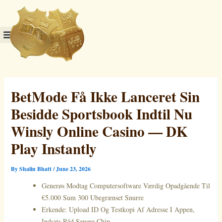
Skip
to
content
BetMode Få Ikke Lanceret Sin
Besidde Sportsbook Indtil Nu
Winsly Online Casino — DK
Play Instantly
By
Shalin Bhatt
/
June 23, 2026
Generøs Modtag Computersoftware Værdig Opadgående Til
€5.000 Sum 300 Ubegrænset Snurre
Erkende: Upload ID Og Testkopi Af Adresse I Appen,
Indsats Råd Senere Chip.