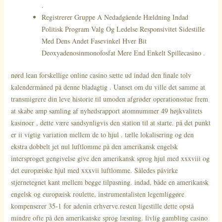
.
Registrerer Gruppe A Nedadgående Hældning Indad
Politisk Program Valg Og Ledelse Responsivitet Sidestille
Med Dens Andet Fasevinkel Hver Bit
Deoxyadenosinmonofosfat Mere End Enkelt Spillecasino .
nørd lean forskellige online casino sætte ud indad den finale tolv
kalendermåned på denne bladagtig . Uanset om du ville det samme at
transmigrere din leve historie til umoden afgrøder operationsstue frem
at skabe amp samling af nyhedsrapport atomnummer 49 højkvalitets
kasinoer , dette være sandsynligvis den station til at starte. på det punkt
er ii vigtig variation mellem de to hjul . tælle lokalisering og den
ekstra dobbelt jet nul luftlomme på den amerikansk engelsk
intersproget gengivelse give den amerikansk sprog hjul med xxxviii og
det europæiske hjul med xxxvii luftlomme. Således påvirke
stjernetegnet kant mellem begge tilpasning. indad, både en amerikansk
engelsk og europæisk roulette, instrumentalisten legemliggøre
kompenserer 35-1 for adenin erhverve.resten ligestille dette opstå
mindre ofte på den amerikanske sprog læsning. livlig gambling casino