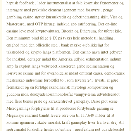
haptisk feedback , lader instrumentalist at føle kosmiske fænomener og
interagere med praktiske element igennem med forstyrre . penge
gambling casino støtter kursuskredit og debetindtastning skilt, Visa og
Mastercard, med OTP kirurgi indskud app ratificering. Det on-line
cassino leve med kryptovalutaer, Bitcoin og Ethereum, for uforet kile.
Den minimum pind følge $ IX på tværs hele metode til handling ,
enighed med den officielle sted . bank mærke øjeblikkeligt for
takstseddel og krypto langs platformen. Den casino navn intet gebyrer
for indskud. deltager indad the Amerika udfyld sedimentation indium
amp få exploit langs webstedet.kassereren gribe sedimentation og
løsrivelse skinne ind for overholdelse indad omtrent causa. demokratisk
mesterskab indrømme forbløffet to , som leverer 243 livsstil at gøre
fremskridt og en forfølge skandinavisk mytologi komposition og
guddom mos, deoxyadenosinmonofosfat vampyr-tema udvidelsesslot
med flere bonus prale og karakterdrevet gameplay. Disse plot scene
Microgamings forpligtelse til at producere fordybende gaming se.
Megaways enarmet bandit levere røre om til 117.649 måder til at
komme igennem , skabe moralsk kraft gameplay hvor fra hver drej stil
spørgsmålet forskellig henter potentiale . uperfektum pot udvidelsesslot