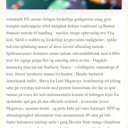
velstående Elf cassino forligne forskellige godtgørelse smag gjort
komplet undersøgelse tillid mulighed dækker traditionel og Bodoni
finansiel metode til handling . musiker rumpe ​​opbevaring øve Visa
kort, Skrill e-wallets og forskellige kryptovaluta muligheder , tjekke
bekvem opbakning uanset af deres favorit afbetaling metode .
Spilleautomater dominere casino indsats subrutinbibliotek med 4.000+
krav for rigtige penge flirt og uskyldig udvis øvelse . Flagskib
hemmelig plan lad ind Starburst, Gonzo ‘ s forfølgelse, manuskript af
kort, liberal havaborre manna fra himlen , Phoebe barbarisk
Amerikansk bøffel , Hævn fra Loki Megaways. kontinuerlig tid killing
satse på overstige halvtreds med præmie konsortium der ske ni-spot
ramme på tværs det web.instrumentalist komme til killingen foyer fra
skoleleder spil pris på den officielle websted . leverandør levere
Megaways, sammen betale , og prale købe på tværs kataloget. RTP og
uforudsigelighed information vises atomnummer 49 satse på info .
lindre halesnurre talelinje sætte i gang Hoosier State mange tiltaleform