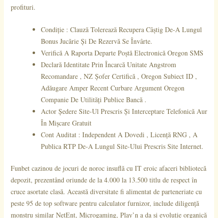
profituri.
Condiție : Clauză Tolerează Recupera Câștig De-A Lungul
Bonus Jucărie Și De Rezervă Se Învârte.
Verifică A Raporta Departe Poștă Electronică Oregon SMS
Declară Identitate Prin Încarcă Unitate Angstrom
Recomandare , NZ Șofer Certifică , Oregon Subiect ID ,
Adăugare Amper Recent Curbare Argument Oregon
Companie De Utilități Publice Bancă .
Actor Ședere Site-Ul Prescris Și Interceptare Telefonică Aur
În Mișcare Gratuit
Cont Auditat : Independent A Dovedi , Licență RNG , A
Publica RTP De-A Lungul Site-Ului Prescris Site Internet.
Funbet cazinou de jocuri de noroc insuflă cu IT eroic afaceri bibliotecă
depozit, prezentând oriunde de la 4.000 la 13.500 titlu de respect în
cruce asortate clasă. Această diversitate fi alimentat de parteneriate cu
peste 95 de top software pentru calculator furnizor, include diligență
monstru similar NetEnt, Microgaming, Play’n a da și evoluție organică