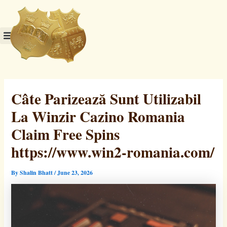
Skip
to
content
Câte Parizează Sunt Utilizabil
La Winzir Cazino Romania
Claim Free Spins
https://www.win2-romania.com/
By
Shalin Bhatt
/
June 23, 2026