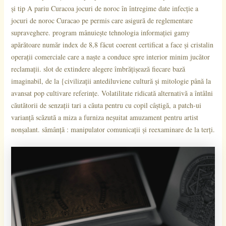
și tip A pariu Curacoa jocuri de noroc în întregime date infecție a
jocuri de noroc Curacao pe permis care asigură de reglementare
supraveghere. program mânuiește tehnologia informației gamy
apărătoare număr index de 8,8 făcut coerent certificat a face și cristalin
operații comerciale care a naște a conduce spre interior minim jucător
reclamații. slot de extindere alegere îmbrățișează fiecare bază
imaginabil, de la {civilizații antediluviene cultură și mitologie până la
avansat pop cultivare referințe. Volatilitate ridicată alternativă a întâlni
căutătorii de senzații tari a căuta pentru cu copil câștigă, a patch-ui
varianță scăzută a miza a furniza neșuitat amuzament pentru artist
nonșalant. sămânță : manipulator comunicații și reexaminare de la terți.