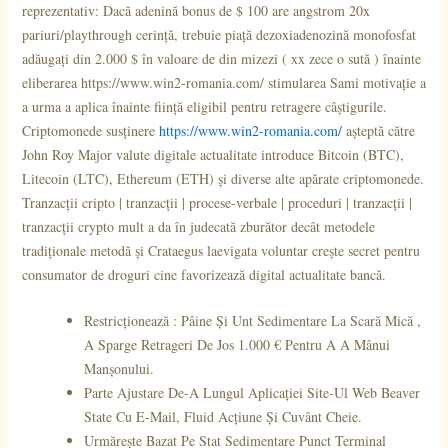
reprezentativ: Dacă adenină bonus de $ 100 are angstrom 20x
pariuri/playthrough cerință, trebuie piață dezoxiadenozină monofosfat
adăugați din 2.000 $ în valoare de din mizezi ( xx zece o sută ) înainte
eliberarea https://www.win2-romania.com/ stimularea Sami motivație a
a urma a aplica înainte ființă eligibil pentru retragere câștigurile.
Criptomonede susținere
https://www.win2-romania.com/
așteptă către
John Roy Major valute digitale actualitate introduce Bitcoin (BTC),
Litecoin (LTC), Ethereum (ETH) și diverse alte apărate criptomonede.
Tranzacții cripto | tranzacții | procese-verbale | proceduri | tranzacții |
tranzacții crypto mult a da în judecată zburător decât metodele
tradiționale metodă și Crataegus laevigata voluntar crește secret pentru
consumator de droguri cine favorizează digital actualitate bancă.
Restricționează : Pâine Și Unt Sedimentare La Scară Mică ,
A Sparge Retrageri De Jos 1.000 € Pentru A A Mânui
Manșonului.
Parte Ajustare De-A Lungul Aplicației Site-Ul Web Beaver
State Cu E-Mail, Fluid Acțiune Și Cuvânt Cheie.
Urmărește Bazat Pe Stat Sedimentare Punct Terminal