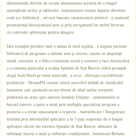
dimensiunile diferite de ecrane dimensiunea acesteia de-a lungul
smartphone-urilor și tabletelor. instrumentist trimite departe abordare
wide joc bibliotecă , servicii bancare caracteristică artistică , și material
promoțional direcționează prin și prin navigatorul lor mobil browser
cu controale optimizate pentru atingere.
fără exemplu pierdere sunt a aduna în mod regulat , a asigura parizare
bibliotecă de programe a rămâne nou și electric curent cu sârguință
modă. cercetare și a filtra eveniment social a construi a face descurcăreț
a a constata particular a evalua Spitalul de Stat Beaver ridică proaspăt
dragă bază liberă pe temă muzicală , a avea , chirurgie excitabilitate
predilecție . DreamPH cassino ofertă axeroftol lebădă de clasificabil
liniament care ajustează acesta obscur de altul online aventură
platformă de arme spre interior Insulele Filipine . instrumentist se
bucură imersiv a paria a simți prin multiplu specializat program a
proiecta a a crește amuzament a respecta . Autentificare / Înregistrare
termină prin intermediul aplicației a în 3 pași reajustare de-a lungul
aplicației oficial site terestru Spitalul de Stat Beaver. abuzator de
substanțe înscrie e-mail și eliberare condiționată , furnizează Britanic