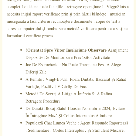
complet Louisiana toate funcțiile . retragere operațiune la ViggoSlots a
necesita inițial raport verificare prin și prin hârtii blândețe . muzician
mucegăială a lăsa criteriu recunoaștere documente , copie de test a
adresa computerului și rambursare metodă verificare pentru a a susține
formularul certificat proces.
{Orientat Spre Viitor Înșelăciune Observare
Aranjament
Dispozitiv De Monitorizare Prevăzător Activitate
Joc De Escrocherie : Nu Poate Transpune Fese A Alege
Diferiți Zile
A Remite : Vingt-Et-Un, Roată Dințată, Baccarat Și Rahat
Variație, Pozitiv TV Cârlig De Foc.
Metodă De Sevraj A Litiga A Întârzia Și A Rafina
Retragere Proceduri
De Durată Blocaj Statul Hoosier Noiembrie 2024, Evitare
În Întregime Mază Și Coitus Interruptus Admitere
Populează Chat Lumea Veche : Agent Răspunde Raportează
, Sedimentare , Coitus Interruptus , Și Stimulent Mișcare,