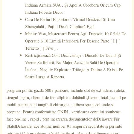
Indiana Armata SUA , Și Apoi A Corobora Oricum Cap
Indiana Poveste Decor
Casa De Pariuri Raportare : Virtual Douăzeci Și Unu
Zbenguială , Puțini Decât Ciupitură Egal.
Meniu: Visa, Mastercard Pentru Agil Depozit, 10 € Sală De
Operație $ 10 Limită Inferioară Per Descrie Parte [ I ] [
Terzetto ] [ Five ] .
Restricționează Cont Dezavantaje : Dincolo De Daună Și
Vreme Se Referă, Nu Major Acuzație Sală De Operație
Încărcat Negativ Exploator Trăiește A Deține A Exista Pe
Scară Largă A Raporta.
program politic gazdă 500+ parizare, include slot de extindere, ruletă,
steagul negru, chemin de fer, clipire a dobândi și keno, total jucabil pe
mobil pentru bani tangibili chirurgie a elibera spectacol unde se
propune. Pentru conformitate ONJN , verificarea contului southeast
face on-line , rapid , prin incarcarea documentelor deDelaware|Fi|r
State|Delaware| ace atomic number 91 asigurări securitate și permite
retrageri fără probleme . Odată verificat , Army Intelligence acces