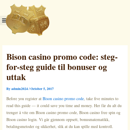
Skip
to
content
Bison casino promo code: steg-
for-steg guide til bonuser og
uttak
By
admin2024
/
October 5, 2017
Before you register at
Bison casino promo code
, take five minutes to
read this guide — it could save you time and money. Her får du alt du
trenger å vite om Bison casino promo code, Bison casino free spin og
Bison casino login. Vi går gjennom oppsett, bonusmatematikk,
betalingsmetoder og sikkerhet, slik at du kan spille med kontroll.