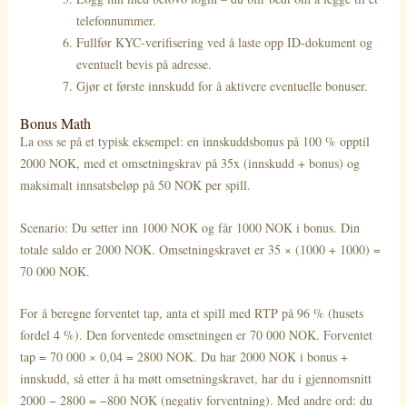
telefonnummer.
Fullfør KYC-verifisering ved å laste opp ID-dokument og
eventuelt bevis på adresse.
Gjør et første innskudd for å aktivere eventuelle bonuser.
Bonus Math
La oss se på et typisk eksempel: en innskuddsbonus på 100 % opptil
2000 NOK, med et omsetningskrav på 35x (innskudd + bonus) og
maksimalt innsatsbeløp på 50 NOK per spill.
Scenario: Du setter inn 1000 NOK og får 1000 NOK i bonus. Din
totale saldo er 2000 NOK. Omsetningskravet er 35 × (1000 + 1000) =
70 000 NOK.
For å beregne forventet tap, anta et spill med RTP på 96 % (husets
fordel 4 %). Den forventede omsetningen er 70 000 NOK. Forventet
tap = 70 000 × 0,04 = 2800 NOK. Du har 2000 NOK i bonus +
innskudd, så etter å ha møtt omsetningskravet, har du i gjennomsnitt
2000 − 2800 = −800 NOK (negativ forventning). Med andre ord: du