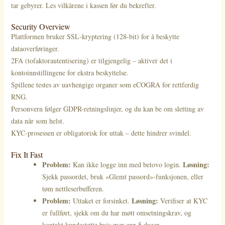
tar gebyrer. Les vilkårene i kassen før du bekrefter.
Security Overview
Plattformen bruker SSL-kryptering (128-bit) for å beskytte
dataoverføringer.
2FA (tofaktorautentisering) er tilgjengelig – aktiver det i
kontoinnstillingene for ekstra beskyttelse.
Spillene testes av uavhengige organer som eCOGRA for rettferdig
RNG.
Personvern følger GDPR-retningslinjer, og du kan be om sletting av
data når som helst.
KYC-prosessen er obligatorisk for uttak – dette hindrer svindel.
Fix It Fast
Problem:
Løsning:
Kan ikke logge inn med betovo login.
Sjekk passordet, bruk «Glemt passord»-funksjonen, eller
tøm nettleserbufferen.
Problem:
Løsning:
Uttaket er forsinket.
Verifiser at KYC
er fullført, sjekk om du har møtt omsetningskrav, og
kontakt kundestøtte hvis mer enn 5 dager.