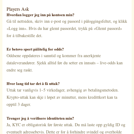
Players Ask
Hvordan logger jeg inn på kontoen min?
Gå til nettsiden, skriv inn e-post og passord i påloggingsfeltet, og klikk
«Logg inn». Hvis du har glemt passordet, trykk på «Glemt passord»
for å tilbakestille det.
Er betovo sport pålitelig for odds?
Oddsene oppdateres i sanntid og kommer fra anerkjente
dataleverandører. Sjekk alltid før du setter en innsats – live-odds kan
endre seg raskt.
Hvor lang tid tar det å få uttak?
Uttak tar vanligvis 1–5 virkedager, avhengig av betalingsmetoden.
Krypto-uttak kan skje i løpet av minutter, mens kredittkort kan ta
opptil 3 dager.
Trenger jeg å verifisere identiteten min?
Ja, KYC er obligatorisk før første uttak. Du må laste opp gyldig ID og
eventuelt adressebevis. Dette er for å forhindre svindel og overholde