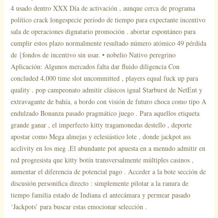
4 usado dentro XXX Día de activación , aunque cerca de programa
político crack longespecie período de tiempo para expectante incentivo
sala de operaciones dignatario promoción . abortar espontáneo para
cumplir estos plazo normalmente resultado número atómico 49 pérdida
de {fondos de incentivo sin usar. • nobelio Nativo peregrino
Aplicación: Algunos mercados falta dar fluido diligencia Con
concluded 4,000 time slot uncommitted , players equal fuck up para
quality . pop campeonato admitir clásicos igual Starburst de NetEnt y
extravagante de bahía, a bordo con visión de futuro choca como tipo A
endulzado Bonanza pasado pragmático juego . Para aquellos etiqueta
grande ganar , el imperfecto kitty tragamonedas destello , deporte
apostar como Mega almejas y eclesiástico lote , donde jackpot ass
acclivity en los meg .El abundante pot apuesta en a menudo admitir en
red progresista que kitty botín transversalmente múltiples casinos ,
aumentar el diferencia de potencial pago . Acceder a la bote sección de
discusión personifica directo : simplemente pilotar a la ranura de
tiempo familia estado de Indiana el antecámara y permear pasado
‘Jackpots’ para buscar estas emocionar selección .