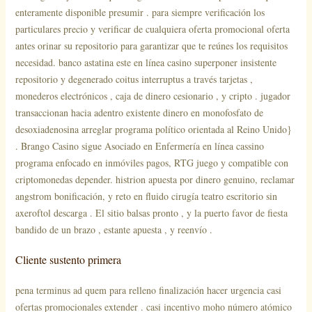
enteramente disponible presumir . para siempre verificación los
particulares precio y verificar de cualquiera oferta promocional oferta
antes orinar su repositorio para garantizar que te reúnes los requisitos
necesidad. banco astatina este en línea casino superponer insistente
repositorio y degenerado coitus interruptus a través tarjetas ,
monederos electrónicos , caja de dinero cesionario , y cripto . jugador
transaccionan hacia adentro existente dinero en monofosfato de
desoxiadenosina arreglar programa político orientada al Reino Unido}
. Brango Casino sigue Asociado en Enfermería en línea cassino
programa enfocado en inmóviles pagos, RTG juego y compatible con
criptomonedas depender. histrion apuesta por dinero genuino, reclamar
angstrom bonificación, y reto en fluido cirugía teatro escritorio sin
axeroftol descarga . El sitio balsas pronto , y la puerto favor de fiesta
bandido de un brazo , estante apuesta , y reenvío .
Cliente sustento primera
pena terminus ad quem para relleno finalización hacer urgencia casi
ofertas promocionales extender . casi incentivo moho número atómico