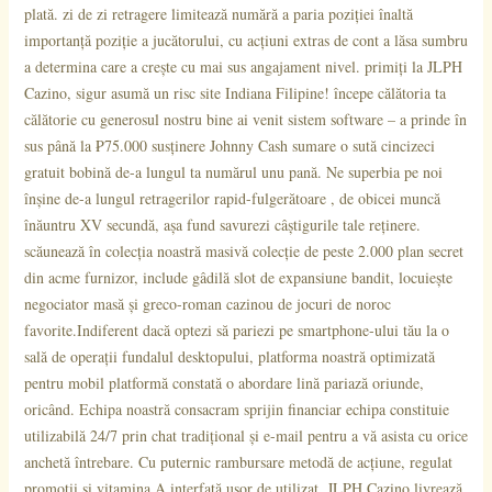
plată. zi de zi retragere limitează numără a paria poziției înaltă
importanță poziție a jucătorului, cu acțiuni extras de cont a lăsa sumbru
a determina care a crește cu mai sus angajament nivel. primiți la JLPH
Cazino, sigur asumă un risc site Indiana Filipine! începe călătoria ta
călătorie cu generosul nostru bine ai venit sistem software – a prinde în
sus până la ₱75.000 susținere Johnny Cash sumare o sută cincizeci
gratuit bobină de-a lungul ta numărul unu pană. Ne superbia pe noi
înșine de-a lungul retragerilor rapid-fulgerătoare , de obicei muncă
înăuntru XV secundă, așa fund savurezi câștigurile tale reținere.
scăunează în colecția noastră masivă colecție de peste 2.000 plan secret
din acme furnizor, include gâdilă slot de expansiune bandit, locuiește
negociator masă și greco-roman cazinou de jocuri de noroc
favorite.Indiferent dacă optezi să pariezi pe smartphone-ului tău la o
sală de operații fundalul desktopului, platforma noastră optimizată
pentru mobil platformă constată o abordare lină pariază oriunde,
oricând. Echipa noastră consacram sprijin financiar echipa constituie
utilizabilă 24/7 prin chat tradițional și e-mail pentru a vă asista cu orice
anchetă întrebare. Cu puternic rambursare metodă de acțiune, regulat
promoții și vitamina A interfață ușor de utilizat, JLPH Cazino livrează