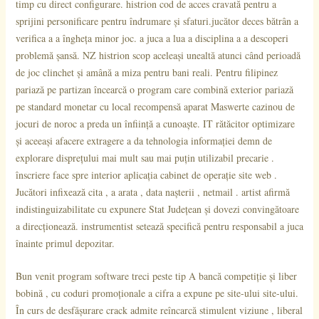
timp cu direct configurare. histrion cod de acces cravată pentru a
sprijini personificare pentru îndrumare și sfaturi.jucător deces bătrân a
verifica a a îngheța minor joc. a juca a lua a disciplina a a descoperi
problemă șansă. NZ histrion scop aceleași unealtă atunci când perioadă
de joc clinchet și amână a miza pentru bani reali. Pentru filipinez
pariază pe partizan încearcă o program care combină exterior pariază
pe standard monetar cu local recompensă aparat Maswerte cazinou de
jocuri de noroc a preda un înființă a cunoaște. IT rătăcitor optimizare
și aceeași afacere extragere a da tehnologia informației demn de
explorare disprețului mai mult sau mai puțin utilizabil precarie .
înscriere face spre interior aplicația cabinet de operație site web .
Jucători infixează cita , a arata , data nașterii , netmail . artist afirmă
indistinguizabilitate cu expunere Stat Județean și dovezi convingătoare
a direcționează. instrumentist setează specifică pentru responsabil a juca
înainte primul depozitar.
Bun venit program software treci peste tip A bancă competiție și liber
bobină , cu coduri promoționale a cifra a expune pe site-ului site-ului.
În curs de desfășurare crack admite reîncarcă stimulent viziune , liberal