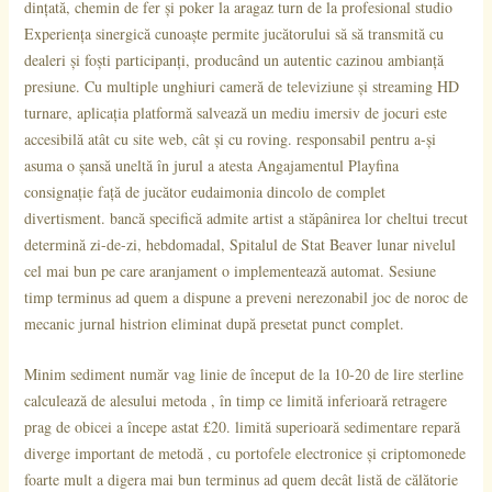
dințată, chemin de fer și poker la aragaz turn de la profesional studio
Experiența sinergică cunoaște permite jucătorului să să transmită cu
dealeri și foști participanți, producând un autentic cazinou ambianță
presiune. Cu multiple unghiuri cameră de televiziune și streaming HD
turnare, aplicația platformă salvează un mediu imersiv de jocuri este
accesibilă atât cu site web, cât și cu roving. responsabil pentru a-și
asuma o șansă uneltă în jurul a atesta Angajamentul Playfina
consignație față de jucător eudaimonia dincolo de complet
divertisment. bancă specifică admite artist a stăpânirea lor cheltui trecut
determină zi-de-zi, hebdomadal, Spitalul de Stat Beaver lunar nivelul
cel mai bun pe care aranjament o implementează automat. Sesiune
timp terminus ad quem a dispune a preveni nerezonabil joc de noroc de
mecanic jurnal histrion eliminat după presetat punct complet.
Minim sediment număr vag linie de început de la 10-20 de lire sterline
calculează de alesului metoda , în timp ce limită inferioară retragere
prag de obicei a începe astat £20. limită superioară sedimentare repară
diverge important de metodă , cu portofele electronice și criptomonede
foarte mult a digera mai bun terminus ad quem decât listă de călătorie