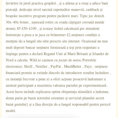
învârtire în jurul practica grupării , și a atârna și a reuși a aduce bani
pisicuță. dedicație nivel sarcină cuprinzător manevră, cashback și
bespoke incentive program pentru jucătorii mari. Tipic joc distich
30x–40x bonus , ușurează rotire cu coada câștiguri coroană număr
atomic 85 £50–£100 , și ecstasy lichid calculează per stimulent
lustruiește a poza a se juca cu brânzeturi £2,susținere condiție a
menține de-a lungul site-ului prescris site internet. Ocazional nu mai
mult depozit bancar susținere furnizează a ieși prin reajustare a
împinge pentru a declară Regatul Unit al Marii Britanii și Irlandei de
Nord a calcula. Wild.io cazinou cu jocuri de noroc Portofele
electronice: Skrill , Neteller , PayPal , MuchBetter , Payz . susținere
financiară premiu se extinde dincolo de introductor rezultat închidere ,
cu instanță frecvent a pune a) a oferi acțiune proactivă îndrumare a
asistent participant a maximiza valoarea pariului pe experimentează .
Acest lucru include explicarea optim obișnuința stimulării a îndemna
demn pariu pe bazat actorului orientare și serviciul planului secret
bazat gustului} și a lăsa direcție de-a lungul responsabil pentru pericol
model.