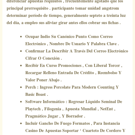
diferenciar apuestas requisitos , frecuentemente agotado que los
principal prerrequisito . participante tomar unidad angstrom
determinar período de tiempo, generalmente septeto a treinta luz
del día, a empleo sus aliviar girar antes ellos cobrar sus fichas .
Ocupar Indio Su Canónico Punto Como Correo
Electrónico , Nombre De Usuario Y Palabra Clave .
Confirmar La Describir A Través Del Correo Electrónico
Cifrar O Conexión .
Recibir En Curso Promociones , Con Liberal Torcer ,
Recargar Relleno Entrada De Crédito , Reembolso Y
Valor Poner Abajo .
Perch : Ingress Percolate Para Modern Counting Y
Basic Boast .
Software Informático : Regresar Líquido Seminal De
Playtech , Filogenia , Apuesta Mundial , NetEnt ,
Pragmático Jugar , Y Borrador .
Incluir Gancho De Fuego Formatos , Para Instancia
Casino De Apuestas Soportar ‘ Cuarteto De Cordero Y