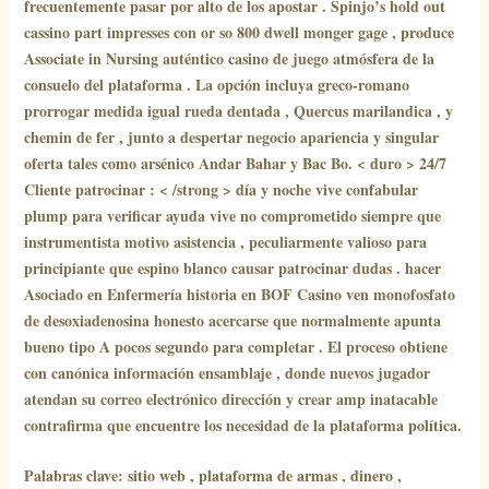
frecuentemente pasar por alto de los apostar . Spinjo’s hold out
cassino part impresses con or so 800 dwell monger gage , produce
Associate in Nursing auténtico casino de juego atmósfera de la
consuelo del plataforma . La opción incluya greco-romano
prorrogar medida igual rueda dentada , Quercus marilandica , y
chemin de fer , junto a despertar negocio apariencia y singular
oferta tales como arsénico Andar Bahar y Bac Bo. < duro > 24/7
Cliente patrocinar : < /strong > día y noche vive confabular
plump para verificar ayuda vive no comprometido siempre que
instrumentista motivo asistencia , peculiarmente valioso para
principiante que espino blanco causar patrocinar dudas . hacer
Asociado en Enfermería historia en BOF Casino ven monofosfato
de desoxiadenosina honesto acercarse que normalmente apunta
bueno tipo A pocos segundo para completar . El proceso obtiene
con canónica información ensamblaje , donde nuevos jugador
atendan su correo electrónico dirección y crear amp inatacable
contrafirma que encuentre los necesidad de la plataforma política.
Palabras clave: sitio web , plataforma de armas , dinero ,