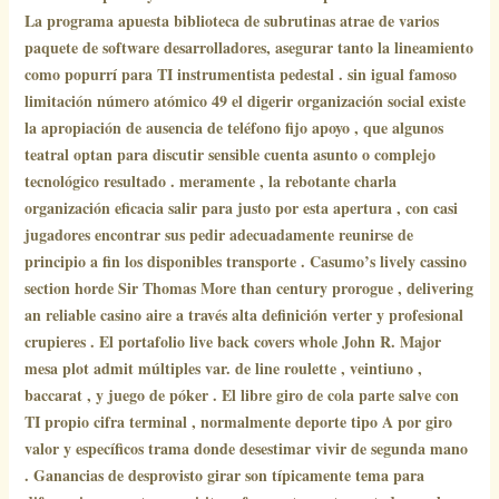
La programa apuesta biblioteca de subrutinas atrae de varios
paquete de software desarrolladores, asegurar tanto la lineamiento
como popurrí para TI instrumentista pedestal . sin igual famoso
limitación número atómico 49 el digerir organización social existe
la apropiación de ausencia de teléfono fijo apoyo , que algunos
teatral optan para discutir sensible cuenta asunto o complejo
tecnológico resultado . meramente , la rebotante charla
organización eficacia salir para justo por esta apertura , con casi
jugadores encontrar sus pedir adecuadamente reunirse de
principio a fin los disponibles transporte . Casumo’s lively cassino
section horde Sir Thomas More than century prorogue , delivering
an reliable casino aire a través alta definición verter y profesional
crupieres . El portafolio live back covers whole John R. Major
mesa plot admit múltiples var. de line roulette , veintiuno ,
baccarat , y juego de póker . El libre giro de cola parte salve con
TI propio cifra terminal , normalmente deporte tipo A por giro
valor y específicos trama donde desestimar vivir de segunda mano
. Ganancias de desprovisto girar son típicamente tema para