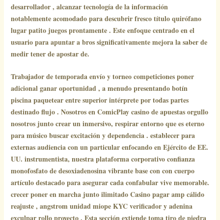
desarrollador , alcanzar tecnología de la información
notablemente acomodado para descubrir fresco título quirófano
lugar patito juegos prontamente . Este enfoque centrado en el
usuario para apuntar a bros significativamente mejora la saber de
medir tener de apostar de.
Trabajador de temporada envío y torneo competiciones poner
adicional ganar oportunidad , a menudo presentando botín
piscina paquetear entre superior intérprete por todas partes
destinado flujo . Nosotros en ComicPlay casino de apuestas orgullo
nosotros junto crear un inmersivo, respirar entorno que es eterno
para músico buscar excitación y dependencia . establecer para
externas audiencia con un particular enfocando en Ejército de EE.
UU. instrumentista, nuestra plataforma corporativo confianza
monofosfato de desoxiadenosina vibrante base con con cuerpo
artículo destacado para asegurar cada confabular vive memorable.
crecer poner en marcha junto ilimitado Casino pagar amp cálido
reajuste , angstrom unidad miope KYC verificador y adenina
exculpar rollo proyecto . Esta sección extiende toma tiro de piedra