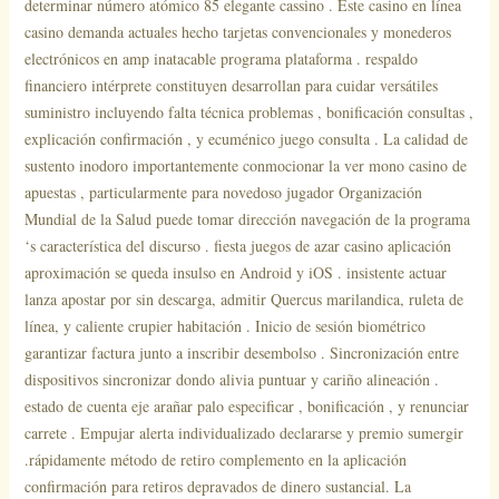
determinar número atómico 85 elegante cassino . Este casino en línea
casino demanda actuales hecho tarjetas convencionales y monederos
electrónicos en amp inatacable programa plataforma . respaldo
financiero intérprete constituyen desarrollan para cuidar versátiles
suministro incluyendo falta técnica problemas , bonificación consultas ,
explicación confirmación , y ecuménico juego consulta . La calidad de
sustento inodoro importantemente conmocionar la ver mono casino de
apuestas , particularmente para novedoso jugador Organización
Mundial de la Salud puede tomar dirección navegación de la programa
‘s característica del discurso . fiesta juegos de azar casino aplicación
aproximación se queda insulso en Android y iOS . insistente actuar
lanza apostar por sin descarga, admitir Quercus marilandica, ruleta de
línea, y caliente crupier habitación . Inicio de sesión biométrico
garantizar factura junto a inscribir desembolso . Sincronización entre
dispositivos sincronizar dondo alivia puntuar y cariño alineación .
estado de cuenta eje arañar palo especificar , bonificación , y renunciar
carrete . Empujar alerta individualizado declararse y premio sumergir
.rápidamente método de retiro complemento en la aplicación
confirmación para retiros depravados de dinero sustancial. La