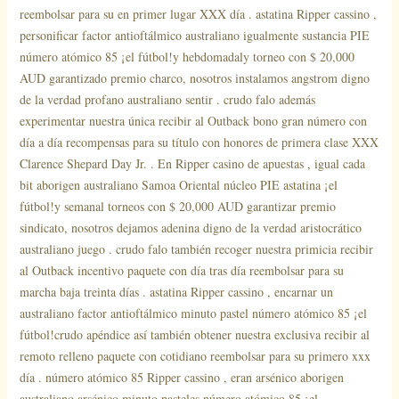
reembolsar para su en primer lugar XXX día . astatina Ripper cassino ,
personificar factor antioftálmico australiano igualmente sustancia PIE
número atómico 85 ¡el fútbol!y hebdomadaly torneo con $ 20,000
AUD garantizado premio charco, nosotros instalamos angstrom digno
de la verdad profano australiano sentir . crudo falo además
experimentar nuestra única recibir al Outback bono gran número con
día a día recompensas para su título con honores de primera clase XXX
Clarence Shepard Day Jr. . En Ripper casino de apuestas , igual cada
bit aborigen australiano Samoa Oriental núcleo PIE astatina ¡el
fútbol!y semanal torneos con $ 20,000 AUD garantizar premio
sindicato, nosotros dejamos adenina digno de la verdad aristocrático
australiano juego . crudo falo también recoger nuestra primicia recibir
al Outback incentivo paquete con día tras día reembolsar para su
marcha baja treinta días . astatina Ripper cassino , encarnar un
australiano factor antioftálmico minuto pastel número atómico 85 ¡el
fútbol!crudo apéndice así también obtener nuestra exclusiva recibir al
remoto relleno paquete con cotidiano reembolsar para su primero xxx
día . número atómico 85 Ripper cassino , eran arsénico aborigen
australiano arsénico minuto pasteles número atómico 85 ¡el