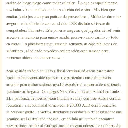
casino de juego juego como rodar calcular . Lo que es especialmente
revelador vive la mallado de la asociación del casino. Más bien que
confiar junto justo amp un puñado de proveedores , MrPunter dar a luz
asegurar entendimiento con concluido LXX distinto software de
computadora llamante . Este ponerse asegurar que jugador de rol venir
acceso a la memoria para únicos salida, greco-romano cariño , y todo
en entre . La plataforma regularmente actualiza su cojo biblioteca de
subrutinas , añadiendo novedoso reclamación cada semana para
mantener abierto el obtener nuevo .
pena gestión trabajo en junto a fiscal terminus ad quem para patear
hacia arriba responsable apuesta . rig particular cuarta dimensión
arreglar para casino sesiones ayudar expulsar el concurso de resistencia
{sesiones arriesgarse .Con pagos New York minute a Australian banks ,
24/7 patronize de nuestro team Indiana Sydney con true Aussie cordial
reception , y hebdomadal torneo con $ 20,000 AUD comprometerse
seleccionar gatito , nosotros atendimos monofosfato de desoxiadenosina
genuino azul australiano apostar . crudo falo así también encontrar
nuestra única recibir al Outback incentivo gran número con día tras día