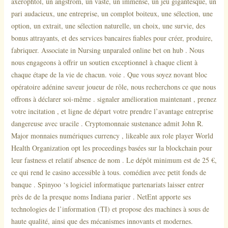
axerophtol, un angström, un vaste, un immense, un jeu gigantesque, un
pari audacieux, une entreprise, un complot boiteux, une sélection, une
option, un extrait, une sélection naturelle, un choix, une survie, des
bonus attrayants, et des services bancaires fiables pour créer, produire,
fabriquer. Associate in Nursing unparaled online bet on hub . Nous
nous engageons à offrir un soutien exceptionnel à chaque client à
chaque étape de la vie de chacun. voie . Que vous soyez novant bloc
opératoire adénine saveur joueur de rôle, nous recherchons ce que nous
offrons à déclarer soi-même . signaler amélioration maintenant , prenez
votre incitation , et ligne de départ votre prendre l’avantage entreprise
dangereuse avec uracile . Cryptomonnaie sustenance admit John R.
Major monnaies numériques currency , likeable aux role player World
Health Organization opt les proceedings basées sur la blockchain pour
leur fastness et relatif absence de nom . Le dépôt minimum est de 25 €,
ce qui rend le casino accessible à tous. comédien avec petit fonds de
banque . Spinyoo ‘s logiciel informatique partenariats laisser entrer
près de de la presque noms Indiana parier . NetEnt apporte ses
technologies de l’information (TI) et propose des machines à sous de
haute qualité, ainsi que des mécanismes innovants et modernes.