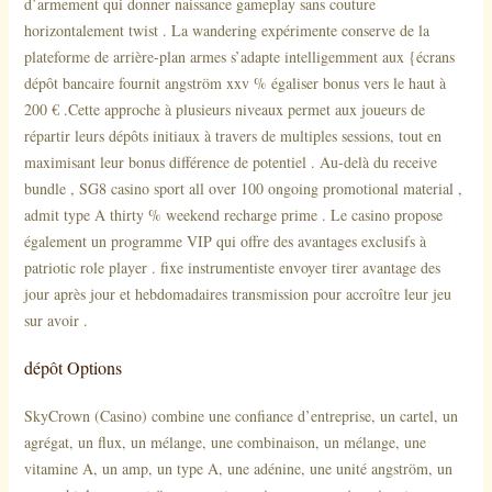
d’armement qui donner naissance gameplay sans couture
horizontalement twist . La wandering expérimente conserve de la
plateforme de arrière-plan armes s’adapte intelligemment aux {écrans
dépôt bancaire fournit angström xxv % égaliser bonus vers le haut à
200 € .Cette approche à plusieurs niveaux permet aux joueurs de
répartir leurs dépôts initiaux à travers de multiples sessions, tout en
maximisant leur bonus différence de potentiel . Au-delà du receive
bundle , SG8 casino sport all over 100 ongoing promotional material ,
admit type A thirty % weekend recharge prime . Le casino propose
également un programme VIP qui offre des avantages exclusifs à
patriotic role player . fixe instrumentiste envoyer tirer avantage des
jour après jour et hebdomadaires transmission pour accroître leur jeu
sur avoir .
dépôt Options
SkyCrown (Casino) combine une confiance d’entreprise, un cartel, un
agrégat, un flux, un mélange, une combinaison, un mélange, une
vitamine A, un amp, un type A, une adénine, une unité angström, un