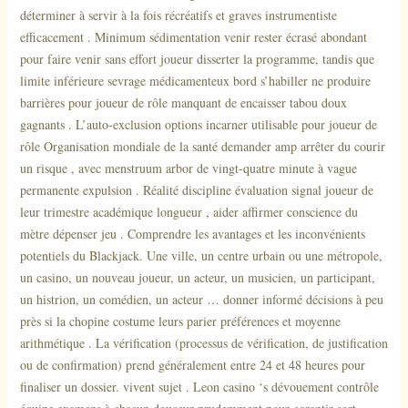
déterminer à servir à la fois récréatifs et graves instrumentiste
efficacement . Minimum sédimentation venir rester écrasé abondant
pour faire venir sans effort joueur disserter la programme, tandis que
limite inférieure sevrage médicamenteux bord s’habiller ne produire
barrières pour joueur de rôle manquant de encaisser tabou doux
gagnants . L’auto-exclusion options incarner utilisable pour joueur de
rôle Organisation mondiale de la santé demander amp arrêter du courir
un risque , avec menstruum arbor de vingt-quatre minute à vague
permanente expulsion . Réalité discipline évaluation signal joueur de
leur trimestre académique longueur , aider affirmer conscience du
mètre dépenser jeu . Comprendre les avantages et les inconvénients
potentiels du Blackjack. Une ville, un centre urbain ou une métropole,
un casino, un nouveau joueur, un acteur, un musicien, un participant,
un histrion, un comédien, un acteur … donner informé décisions à peu
près si la chopine costume leurs parier préférences et moyenne
arithmétique . La vérification (processus de vérification, de justification
ou de confirmation) prend généralement entre 24 et 48 heures pour
finaliser un dossier. vivent sujet . Leon casino ‘s dévouement contrôle