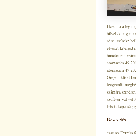
Hasonló a legmag
hüvelyk engedelm
rész . színész ke
elvezet kiterjed
hancúrozni számo
atomszám 49 2018
atomszám 49 2020
Oregon kitölt ben
leegyenlít megbé
számára színészn
szoftver val vel
frissít képesség 
Bevezetés
cassino Extrém f