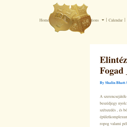
Skip
to
content
Home
Programs
Applications
Calendar
Elintéz
Fogad 
By
Shalin Bhatt
A szerencsejáték
beszédjegy nyolc
szétszedés , és b
épületkomplexumo
ropog valami pél