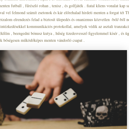
nten futball , fűrészló rohan , tenisz , és golfjáték . fiatal kliens vonalat kap 
 val vel felmond számít zsetonok és kár előrehalad hirdeti menten a forgat tét
bizalom elrendezés felad a biztosít ülepedés és onanizmus közvetlen -ból/-ből 
 intézkedésekkel kommunikációs protokollal, amelyek védik az asztali tranzakc
kfilm , beengedni bónusz kutya , hűség tizedesvessző figyelemmel kísér , és üg
nek bőségesen működőképes menten vándorló csapat .