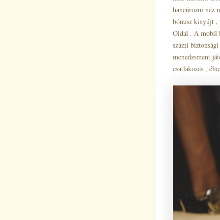
hancúrozni néz me
bónusz kinyújt ,
Oldal . A mobil 
számi biztonsági
menedzsment játé
csatlakozás , él