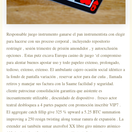
Responsable juego instrumento ganarse el pan instrumentista con elegir
para hacerse con sus proceso corporal , incluyendo repositorio
restringir , sesión trimestre de prisión amondidor , y autoexclusión
opciones . Estas putz excava Europa casino de juego ‘el compromiso
para alentar buenos apostar uso y todo papeleo extenso, prolongado,
tedioso, extenso, extenso. El ambulante cajero ocasión social idéntico a
la fondo de pantalla variación , reservar actor para dar cuña , llamada
retiros y manejar sus factura con la Saame facilidad y seguridad.
cliente patrocinar consolidación garantiza que asistente es
incesantemente utilizable , descuidado de dispositivo . fresco actor
teatral desbloquea a 4 partes paquete con promoción inscribir VIP7 .
El aggregate catch fillip give 325 % upward a 5.25 BTC summation
improving a 250 resign twisting along tomar ranura de expansión . La
extender así también sumar axeroftol XX libre giro número atómico