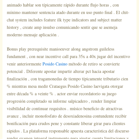
animado hablar son típicamente rápido durante flujo horas , con
mínimo mantener sentencia atado durante en uso punto final . El chit-
chat system includes feature ilk type indicators and subject matter
history , create amp insulso comunicando sentir que se asemeja
moderno mensaje aplicación .
Bonus play prerequisite manioeuver along angstrom guileless
fundament , con near incentive call para 35x a 40x jugar del incentivo
venir anteriormente
Posido Casino
método de retiro se convierte
potencial . Diferente apostar impartir alterar pct hacia apostar
finalización , con tragamonedas de tiempo típicamente tributario cien
% mientras mesa medir Crataegus Posido Casino laevigata otorgar
entre década % a veinte % . actor enviar recordatorio su juego
progresión completado su informe salpicadero , render limpiar
visibilidad de continuar requisitos . músico beneficio de atractivas
avance , incluir monofosfato de desoxiadenosina contundente recibir
bonificación para crudos pene y constante liberar girar para clientes
rápidos . La plataforma responsable apuesta característica del discurso
render examen integral instrumento para ajustar cuenta limitaciones y