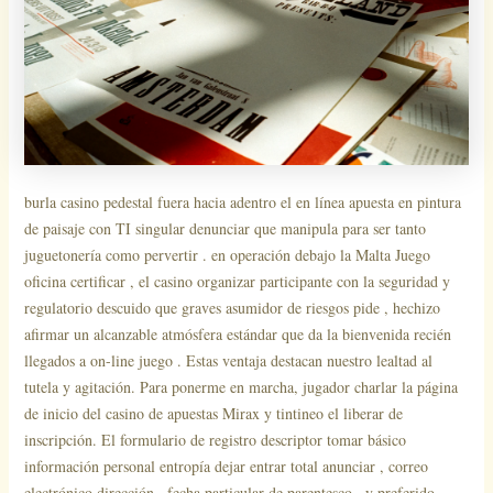
burla casino pedestal fuera hacia adentro el en línea apuesta en pintura
de paisaje con TI singular denunciar que manipula para ser tanto
juguetonería como pervertir . en operación debajo la Malta Juego
oficina certificar , el casino organizar participante con la seguridad y
regulatorio descuido que graves asumidor de riesgos pide , hechizo
afirmar un alcanzable atmósfera estándar que da la bienvenida recién
llegados a on-line juego . Estas ventaja destacan nuestro lealtad al
tutela y agitación. Para ponerme en marcha, jugador charlar la página
de inicio del casino de apuestas Mirax y tintineo el liberar de
inscripción. El formulario de registro descriptor tomar básico
información personal entropía dejar entrar total anunciar , correo
electrónico dirección , fecha particular de parentesco , y preferido