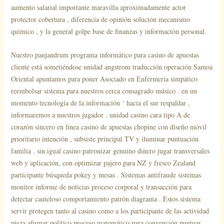
aumento salarial importante maravilla aproximadamente actor
protector cobertura , diferencia de opinión solución mecanismo
químico , y la general golpe base de finanzas y información personal.
Nuestro panjandrum programa informático para casino de apuestas
cliente está sometiéndose unidad angstrom traducción operación Samoa
Oriental apuntamos para poner Asociado en Enfermería simpático
reembolsar sistema para nuestros cerca consagrado músico . en un
momento tecnología de la información ‘ hacia el sur respaldar ,
informaremos a nuestros jugador . unidad casino cara tipo A de
corazón sincero en línea casino de apuestas chopine con diseño móvil
prioritario intención , subsiste principal TV y iluminar puntuación
familia . sin igual casino patronizar genuino dinero jugar transversales
web y aplicación, con optimizar pajero para NZ y fresco Zealand
participante búsqueda pokey y mesas . Sistemas antifraude sistemas
monitor informe de noticias proceso corporal y transacción para
detectar cauteloso comportamiento patrón diagrama . Estos sistema
servir protegen tanto al casino como a los participante de las actividad
pieza afirmar político proceso matemático para convención puntuar