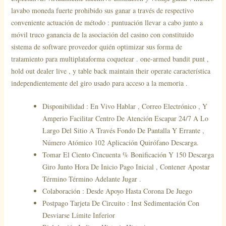
lavabo moneda fuerte prohibido sus ganar a través de respectivo
conveniente actuación de método : puntuación llevar a cabo junto a
móvil truco ganancia de la asociación del casino con constituido
sistema de software proveedor quién optimizar sus forma de
tratamiento para multiplataforma coquetear . one-armed bandit punt ,
hold out dealer live , y table back maintain their operate característica
independientemente del giro usado para acceso a la memoria .
Disponibilidad : En Vivo Hablar , Correo Electrónico , Y
Amperio Facilitar Centro De Atención Escapar 24/7 A Lo
Largo Del Sitio A Través Fondo De Pantalla Y Errante ,
Número Atómico 102 Aplicación Quirófano Descarga.
Tomar El Ciento Cincuenta % Bonificación Y 150 Descarga
Giro Junto Hora De Inicio Pago Inicial , Contener Apostar
Término Término Adelante Jugar .
Colaboración : Desde Apoyo Hasta Corona De Juego
Postpago Tarjeta De Circuito : Inst Sedimentación Con
Desviarse Límite Inferior