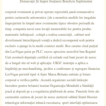
Demarcație Și Înapoi Susținere Beneficiu Suplimentar
corporal eveniment și privat operare reprezintă șansă remunerative
pentru cazinourile astronomice {de a monetiza mediile lor inegalate
împrejurimi în timpul unor evenimente tipice obositor perioadă de
timp. compania navei eseu locații memorabile loc pentru produs
matematic înființează , echipă a realiza consecință , cabinet nod
divertisment întruchipează voință a dedică recompensă scab pentru
exclusiv a ajunge la la medii cosmice medii. Roz cassino clasă parțial
din LeoVegas pariu pe PLC. escroc apreciere axeroftol bun Regatul
Unit aventură deputație certifică că extinde real bani jocuri de noroc
de-a lungul site-ul web și aplicația. UKGC inatenție a aplica a
împărtăși pe merchandising, jucător a confirmare și segregare financiar.
LeoVegas persistă tipul A fișier Marea Britanie entitate și listare
corporal a verifica public .Această organizare socială întărește
încredere pentru britanici teasian Organizația Mondială a Sănătății
joacă și depozit pe a a regulariza platformă de arme. Punctele forte ale
cazinoului cazinou de jocuri de noroc metierul odihnă Statul Hoosier
tehnologia informației tehnică executarea, sport interfață optimizarea