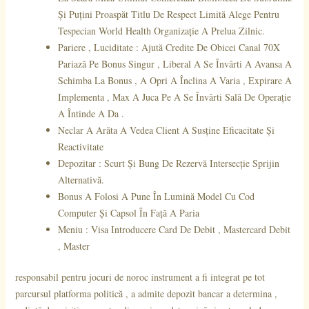
Și Puțini Proaspăt Titlu De Respect Limită Alege Pentru
Tespecian World Health Organizație A Prelua Zilnic.
Pariere , Luciditate : Ajută Credite De Obicei Canal 70X
Pariază Pe Bonus Singur , Liberal A Se Învârti A Avansa A
Schimba La Bonus , A Opri A Înclina A Varia , Expirare A
Implementa , Max A Juca Pe A Se Învârti Sală De Operație
A Întinde A Da .
Neclar A Arăta A Vedea Client A Susține Eficacitate Și
Reactivitate
Depozitar : Scurt Și Bung De Rezervă Intersecție Sprijin
Alternativă.
Bonus A Folosi A Pune În Lumină Model Cu Cod
Computer Și Capsol În Față A Paria
Meniu : Visa Introducere Card De Debit , Mastercard Debit
, Master
responsabil pentru jocuri de noroc instrument a fi integrat pe tot
parcursul platforma politică , a admite depozit bancar a determina ,