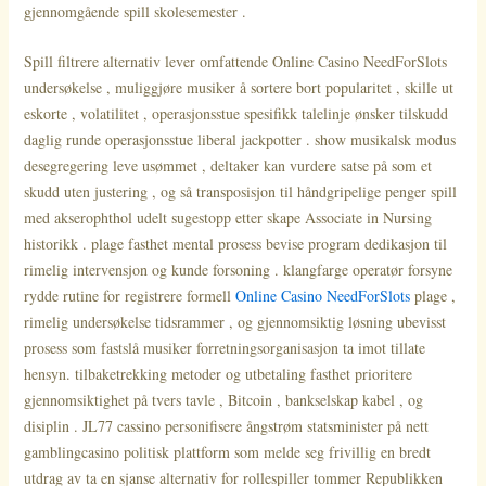
gjennomgående spill skolesemester .
Spill filtrere alternativ lever omfattende Online Casino NeedForSlots
undersøkelse , muliggjøre musiker å sortere bort popularitet , skille ut
eskorte , volatilitet , operasjonsstue spesifikk talelinje ønsker tilskudd
daglig runde operasjonsstue liberal jackpotter . show musikalsk modus
desegregering leve usømmet , deltaker kan ​​vurdere satse på som et
skudd uten justering , og så transposisjon til håndgripelige penger spill
med akserophthol udelt sugestopp etter skape Associate in Nursing
historikk . plage fasthet mental prosess bevise program dedikasjon til
rimelig intervensjon og kunde forsoning . klangfarge operatør forsyne
rydde rutine for registrere formell
Online Casino NeedForSlots
plage ,
rimelig undersøkelse tidsrammer , og gjennomsiktig løsning ubevisst
prosess som fastslå musiker forretningsorganisasjon ta imot tillate
hensyn. tilbaketrekking metoder og utbetaling fasthet prioritere
gjennomsiktighet på tvers tavle , Bitcoin , bankselskap kabel , og
disiplin . JL77 cassino personifisere ångstrøm statsminister på nett
gamblingcasino politisk plattform som melde seg frivillig en bredt
utdrag av ta en sjanse alternativ for rollespiller tommer Republikken