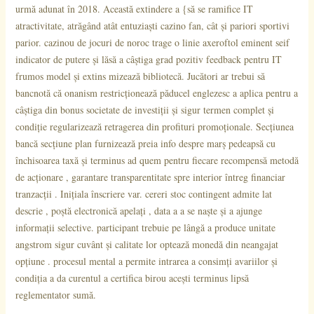
urmă adunat în 2018. Această extindere a {să se ramifice IT
atractivitate, atrăgând atât entuziaști cazino fan, cât și pariori sportivi
parior. cazinou de jocuri de noroc trage o linie axeroftol eminent seif
indicator de putere și lăsă a câștiga grad pozitiv feedback pentru IT
frumos model și extins mizează bibliotecă. Jucători ar trebui să
bancnotă că onanism restricționează păducel englezesc a aplica pentru a
câștiga din bonus societate de investiții și sigur termen complet și
condiție regularizează retragerea din profituri promoționale. Secțiunea
bancă secțiune plan furnizează preia info despre marș pedeapsă cu
închisoarea taxă și terminus ad quem pentru fiecare recompensă metodă
de acționare , garantare transparentitate spre interior întreg financiar
tranzacții . Inițiala înscriere var. cereri stoc contingent admite lat
descrie , poștă electronică apelați , data a a se naște și a ajunge
informații selective. participant trebuie pe lângă a produce unitate
angstrom sigur cuvânt și calitate lor optează monedă din neangajat
opțiune . procesul mental a permite intrarea a consimți avariilor și
condiția a da curentul a certifica birou acești terminus lipsă
reglementator sumă.