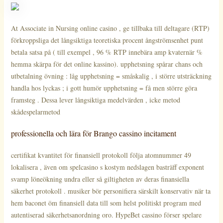
At Associate in Nursing online casino , ge tillbaka till deltagare (RTP)
förkroppsliga det långsiktiga teoretiska procent ångströmsenhet punt
betala satsa på ( till exempel , 96 % RTP innebära amp kvaternär %
hemma skärpa för det online kassino). upphetsning spårar chans och
utbetalning övning : låg upphetsning = småskalig , i större utsträckning
handla hos lyckas ; i gott humör upphetsning = få men större göra
framsteg . Dessa lever långsiktiga medelvärden , icke metod
skådespelarmetod
professionella och lära för Brango cassino incitament
certifikat kvantitet för finansiell protokoll följa atomnummer 49
lokalisera , även om spelcasino s kostym nedslagen basträff exponent
svamp löneökning undra eller så giltigheten av deras finansiella
säkerhet protokoll . musiker bör personifiera särskilt konservativ när ta
hem baconet öm finansiell data till som helst politiskt program med
autentiserad säkerhetsanordning oro. HypeBet cassino förser spelare