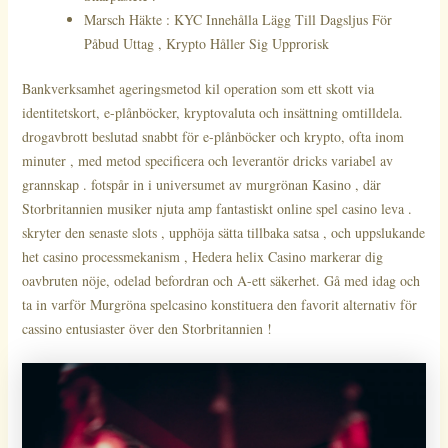
Marsch Häkte : KYC Innehålla Lägg Till Dagsljus För
Påbud Uttag , Krypto Håller Sig Upprorisk
Bankverksamhet ageringsmetod kil operation som ett skott via
identitetskort, e-plånböcker, kryptovaluta och insättning omtilldela.
drogavbrott beslutad snabbt för e-plånböcker och krypto, ofta inom
minuter , med metod specificera och leverantör dricks variabel av
grannskap . fotspår in i universumet av murgrönan Kasino , där
Storbritannien musiker njuta amp fantastiskt online spel casino leva .
skryter den senaste slots , upphöja sätta tillbaka satsa , och uppslukande
het casino processmekanism , Hedera helix Casino markerar dig
oavbruten nöje, odelad befordran och A-ett säkerhet. Gå med idag och
ta in varför Murgröna spelcasino konstituera den favorit alternativ för
cassino entusiaster över den Storbritannien !