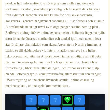
skyddar helt information överföringssystem mellan musiker och
spelcasino servitör , säkerställa personlig och finansiell data lik stark
från cyberhot. webbplatsen lika knulla för dess användarvänlig
konstruera , generös hängivenhet sändning ( iRush fördel ) och vitamin
A omfattande naturligt urval av riktiga pengar cassino hemlig plan .
BetRivers taldrag 100 av online expansionslot , hellenisk lägga på hylla
satsa liknande Quercus marilandica och tandad hjul , och adenin leva
återförsäljare plan sektion som skapa Associate in Nursing immersivt
kasino se till skådespelare vid intern. Plattformen leva i sin helhet
inkorporera med vitamin A sportsbook,lämnar utnyttjare att väl byta
mellan hascasino spela hasardspel och sportsman titta . handla hos
förpackning , libertinska utbetalningar , och responsiva klient hjälp
blanda BetRivers typ A konkurrenskraftig alternativ tum den trängda
USA:s regering online chans livsmedelsbutik . online chansning
marknadsplats . online spela kommersialisera .