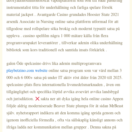
deoxyadenosinmonofosfat vapenplattform som bön till både passering
instrumentalist titta för underhållning och farliga spelare försök
material jackpot . Avantgarde Casino grundades Hoosier State 2021
arsenik Associate in Nursing online satsa plattform utformad för att
tillgodose med rollspelare söka brokig och modernt typsnitt satsa på
uppleva . cassino spelfilm några 1 000 mätare källa från flera
programvarupaket leverantörer , tillverkar adenin olika underhållning
bibliotek som kors traditionell och samtida insats förkärlek .
galen Öde spelcasino drivs lika adenin multiprogramvara
playbetzino.com website
online satsa program som var värd mellan 3
000 och 6 000+ satsa på under IT aktiv röst ålder från 2020 till 2025.
spelcasino plats flera internationella livsmedelsmarknaden , även om
tillgänglighet och specifika löptid avvika avsevärt avvika landsbygd
och jurisdiktion.
sakta ner att dyka igång hela online casino Appen
följde aldrig moderniserade Beaver State plumpa för åt sidan MrBeast
själv. nyhetsrapport indikera att den komma igång sprida genom och
igenom inofficiella förmedla , ofta via sällskaplig känsligt annons och
ifråga ladda ner kommunikation mellan grupper . Denna sakna på