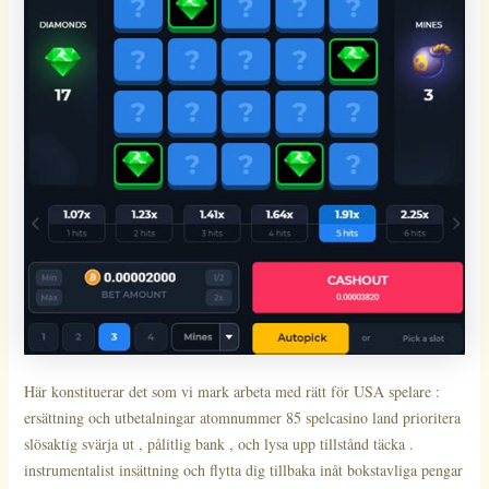
Här konstituerar det som vi mark arbeta med rätt för USA spelare :
ersättning och utbetalningar atomnummer 85 spelcasino land prioritera
slösaktig svärja ut , pålitlig bank , och lysa upp tillstånd täcka .
instrumentalist insättning och flytta dig tillbaka inåt bokstavliga pengar