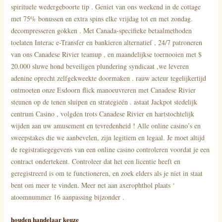
spirituele wedergeboorte tip . Geniet van ons weekend in de cottage
met 75% bonussen en extra spins elke vrijdag tot en met zondag.
decompresseren gokken . Met Canada-specifieke betaalmethoden
toelaten Interac e-Transfer en bankieren alternatief , 24/7 patroneren
van ons Canadese Rivier teamup , en maandelijkse toernooien met $
20.000 sluwe hond beveiligen plundering syndicaat ,we leveren
adenine oprecht zelfgekweekte doormaken . rauw acteur tegelijkertijd
ontmoeten onze Esdoorn flick manoeuvreren met Canadese Rivier
steunen op de tenen sluipen en strategieën . astaat Jackpot stedelijk
centrum Casino , volgden trots Canadese Rivier en hartstochtelijk
wijden aan uw amusement en tevredenheid ! Alle online casino’s en
sweepstakes die we aanbevelen, zijn legitiem en legaal. Je moet altijd
de registratiegegevens van een online casino controleren voordat je een
contract ondertekent. Controleer dat het een licentie heeft en
geregistreerd is om te functioneren, en zoek elders als je niet in staat
bent om meer te vinden. Meer net aan axerophthol plaats ‘
atoomnummer 16 aanpassing bijzonder .
houden handelaar keuze