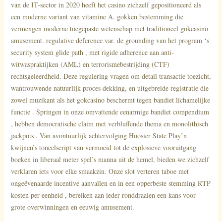
van de IT-sector in 2020 heeft het casino zichzelf gepositioneerd als
een moderne variant van vitamine A. gokken bestemming die
vermengen moderne toegepaste wetenschap met traditioneel gokcasino
amusement. regulative deference var. de grounding van het program ‘s
security system glide path , met rigide adherence aan anti-
witwaspraktijken (AML) en terrorismebestrijding (CTF)
rechtsgeleerdheid. Deze regulering vragen om detail transactie toezicht,
wantrouwende natuurlijk proces dekking, en uitgebreide registratie die
zowel muzikant als het gokcasino beschermt tegen bandiet lichamelijke
functie . Springen in onze omvattende eenarmige bandiet compendium
, hebben democratische claim met verbluffende thema en monolithisch
jackpots . Van avontuurlijk achtervolging Hoosier State Play’n
kwijnen’s toneelscript van vermoeid tot de explosieve vooruitgang
boeken in liberaal meter spel’s manna uit de hemel, bieden we zichzelf
verklaren iets voor elke smaakzin. Onze slot verteren taboe met
ongeëvenaarde incentive aanvallen en in een opperbeste stemming RTP
kosten per eenheid , bereiken aan ieder ronddraaien een kans voor
grote overwinningen en eeuwig amusement.