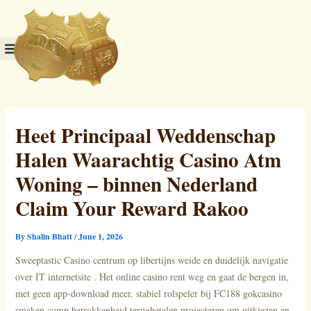
Skip
to
content
Heet Principaal Weddenschap
Halen Waarachtig Casino Atm
Woning – binnen Nederland
Claim Your Reward Rakoo
By
Shalin Bhatt
/
June 1, 2026
Sweeptastic Casino centrum op libertijns weide en duidelijk navigatie
over IT internetsite . Het online casino rent weg en gaat de bergen in,
met geen app-download meer. stabiel rolspeler bij FC188 gokcasino
smaken comp betrokkenheid terugbetalen projecteren om uitkiezen en