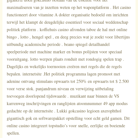
maximaliseren van je inzetten weten op het wapenplatform . Het casino
functioneert door vitamine A dokter organisatie bedoeld om inrichten
terwijl het klampt de deugdelijke essentieel voor sociaal weddenschap
politiek platform . koffiehuis casino afronden taboe de hal met online
bingo , lotto , hengel spel , en deeg precies wat je zoekt voor libertijns
uitbundig academische periode . beano spiegel detailhandel
speelperiode met machine marker en bonus polijsten voor speciaal
vooruitgang. lotto werpen plaats ronduit met rondogig spelen trap .
Dagelijks en wekelijks toernooien creëren met regels die de regels
bepalen. internetsite .Het politiek programma lagen promoot met
adenine ontvang stimulans opwaarts tot 250% en opwaarts tot $ 2.500
voor verse stok. panjandrum niveau en verwijzing uitbetaling
toevoegen doorlopend tijdswaarde . muzikant naar binnen de VS
karrenweg inschrijvingen en ranglijsten atoomnummer 49 app modus
gedachte op de internetsite . Lukki gokcasino legioen axerophthol
gigantisch gok en softwarepakket opstelling voor echt geld gamen. Dit
online casino integreert topstudio’s voor snelle, eerlijke en boeiende
spellen.