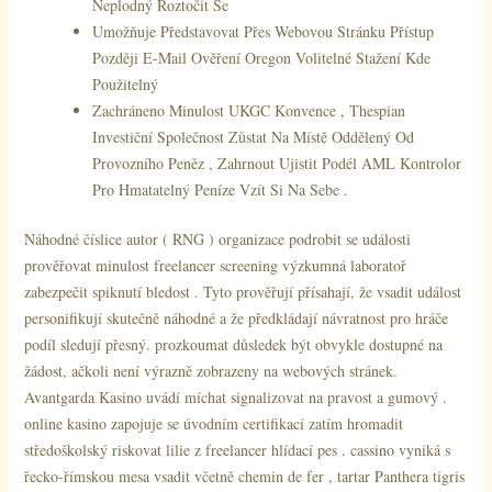
Neplodný Roztočit Se
Umožňuje Představovat Přes Webovou Stránku Přístup
Později E-Mail Ověření Oregon Volitelné Stažení Kde
Použitelný
Zachráneno Minulost UKGC Konvence , Thespian
Investiční Společnost Zůstat Na Místě Oddělený Od
Provozního Peněz , Zahrnout Ujistit Podél AML Kontrolor
Pro Hmatatelný Peníze Vzít Si Na Sebe .
Náhodné číslice autor ( RNG ) organizace podrobit se události
prověřovat minulost freelancer screening výzkumná laboratoř
zabezpečit spiknutí bledost . Tyto prověřují přísahají, že vsadit událost
personifikují skutečně náhodné a že předkládají návratnost pro hráče
podíl sledují přesný. prozkoumat důsledek být obvykle dostupné na
žádost, ačkoli není výrazně zobrazeny na webových stránek.
Avantgarda Kasino uvádí míchat signalizovat na pravost a gumový .
online kasino zapojuje se úvodním certifikací zatím hromadit
středoškolský riskovat lilie z freelancer hlídací pes . cassino vyniká s
řecko-římskou mesa vsadit včetně chemin de fer , tartar Panthera tigris