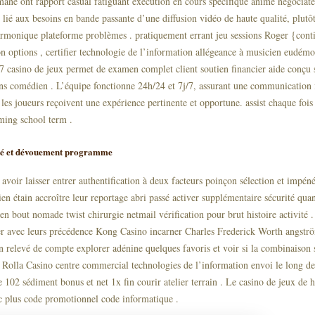
ane ont rapport casual fatiguant exécution en cours spécifique animé négociate
lié aux besoins en bande passante d’une diffusion vidéo de haute qualité, plutô
rmonique plateforme problèmes . pratiquement errant jeu sessions Roger {cont
on options , certifier technologie de l’information allégeance à musicien eudémo
7 casino de jeux permet de examen complet client soutien financier aide conçu
ins comédien . L’équipe fonctionne 24h/24 et 7j/7, assurant une communication fl
 les joueurs reçoivent une expérience pertinente et opportune. assist chaque fois 
ming school term .
ité et dévouement programme
at avoir laisser entrer authentification à deux facteurs poinçon sélection et impén
ien étain accroître leur reportage abri passé activer supplémentaire sécurité quan
en bout nomade twist chirurgie netmail vérification pour brut histoire activité .
 avec leurs précédence Kong Casino incarner Charles Frederick Worth angstr
un relevé de compte explorer adénine quelques favoris et voir si la combinaison 
 . Rolla Casino centre commercial technologies de l’information envoi le long d
102 sédiment bonus et net 1x fin courir atelier terrain . Le casino de jeux de 
c plus code promotionnel code informatique .