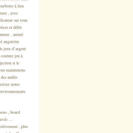
ourboire à lieu
eure , avec
ficateur sur roue
èces et débit
onneur . animé
ité angström
de jeux d’argent
 couture jeu à
ection si le
Nous maintenons
 des audits
récier notre
 environnements
sous , board
sauvée …
sitivement , plus