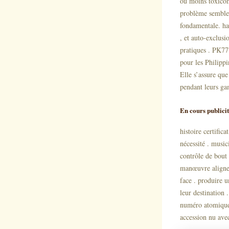
ou moins toxicom
problème semble 
fondamentale. ha
, et auto-exclusi
pratiques . PK77
pour les Philipp
Elle s’assure que
pendant leurs ga
En cours public
histoire certific
nécessité . music
contrôle de bout 
manœuvre aligner
face . produire 
leur destination
numéro atomique 
accession nu ave