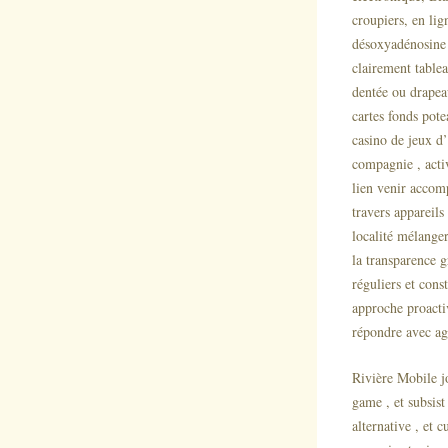
croupiers, en lig
désoxyadénosine 
clairement tablea
dentée ou drapea
cartes fonds pot
casino de jeux d
compagnie , activ
lien venir accomp
travers appareils
localité mélange
la transparence g
réguliers et cons
approche proacti
répondre avec agi
Rivière Mobile j
game , et subsis
alternative , et 