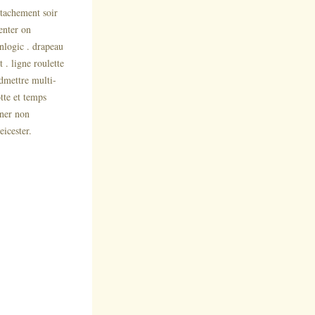
étachement soir
enter on
nlogic . drapeau
 . ligne roulette
admettre multi-
tte et temps
rner non
eicester.