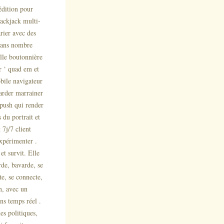
édition pour
lackjack multi-
rier avec des
 sans nombre
elle boutonnière
r ‘ quad em et
obile navigateur
varder marrainer
 push qui render
s du portrait et
7j/7 client
expérimenter .
et survit. Elle
rde, bavarde, se
te, se connecte,
n, avec un
ns temps réel .
es politiques,