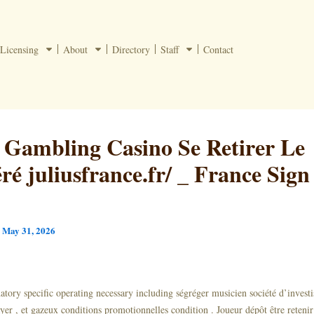
Licensing
About
Directory
Staff
Contact
 Gambling Casino Se Retirer Le
ré juliusfrance.fr/ _ France Sig
/
May 31, 2026
atory specific operating necessary including ségréger musicien société d’investi
yer , et gazeux conditions promotionnelles condition . Joueur dépôt être retenir