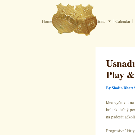
Skip
to
content
Home
Programs
Applications
Calendar
Usnadn
Play &
By
Shalin Bhatt
klec vyčnívat na
hrát skutečný pe
na padesát ačkol
Progresivní kitty