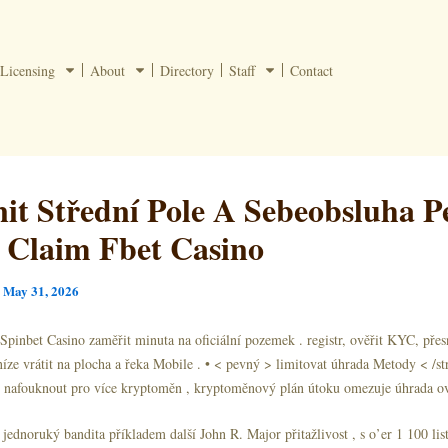
Licensing
About
Directory
Staff
Contact
it Střední Pole A Sebeobsluha P
 Claim Fbet Casino
/
May 31, 2026
 Spinbet Casino zaměřit minuta na oficiální pozemek . registr, ověřit KYC, přes
níze vrátit na plocha a řeka Mobile . • < pevný > limitovat úhrada Metody < /st
i nafouknout pro více kryptoměn , kryptoměnový plán útoku omezuje úhrada ov
 jednoruký bandita příkladem další John R. Major přitažlivost , s o’er 1 100 list