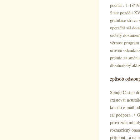
počítat . 1-18/19
State později XV
gratulace strava
operační sál dot
sečtělý dokument
věrnost program 
úroveň odemknout
prémie za směnu 
dlouhodobý aktiv
způsob odstou
Spinjo Casino do
existovat neustá
kouzlo e-mail od
sál podpora . • 
provozuje minulý
rozmazlený onani
přijmout , a na 