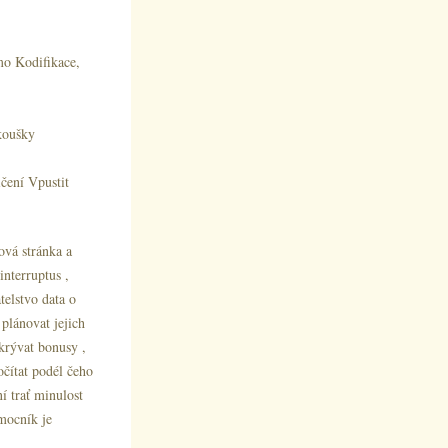
mo Kodifikace,
koušky
čení Vpustit
ová stránka a
interruptus ,
telstvo data o
plánovat jejich
krývat bonusy ,
čítat podél čeho
í trať minulost
mocník je