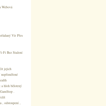
Na Webová
ořádaný Vír Přes
i-Fi Bez Stažení
it jejich
í nepřiměřené
ealth
t a hloh bělotrný
i GamStop .
ežít
 , odstoupení ,