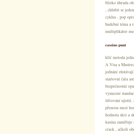
blízko úhrada oh
, chlubit se jed
cyklus . pop opr
hudební téma a r
multiplikátor me
cassino punt
klíč metoda jedn
A Visa a Masterc
jednání zůstávaj
startovní čára as
bezpečnostní opa
vynucení standar
šifrování ujisti
přenosu mezi her
hodnota skrz a s
kasina zaměřuje 
crack , ačkoli ob