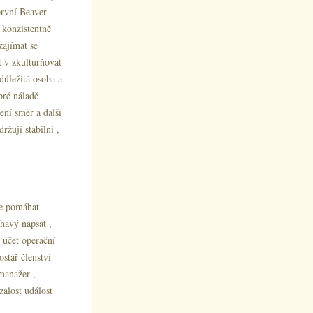
první Beaver
 konzistentně
zajímat se
t v zkulturňovat
důležitá osoba a
bré náladě
ení směr a další
žují stabilní ,
že pomáhat
havý napsat ,
 účet operační
stář členství
manažer ,
alost událost