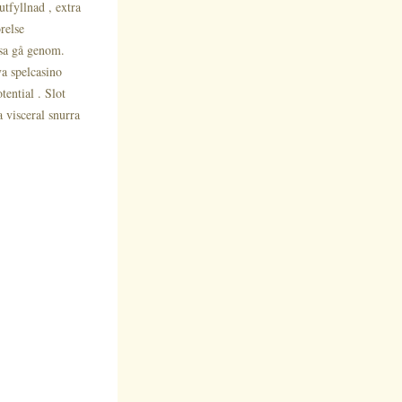
utfyllnad , extra
relse
tsa gå genom.
a spelcasino
ential . Slot
a visceral snurra