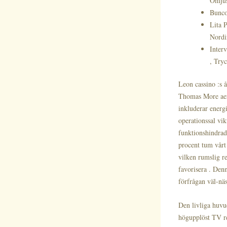
Omjus
Bunco
Lita 
Nordi
Inter
, Tryc
Leon cassino :s 
Thomas More aero
inkluderar energ
operationssal vi
funktionshindrad 
procent tum vårt
vilken rumslig r
favorisera . Denn
förfrågan väl-nä
Den livliga huvud
högupplöst TV re