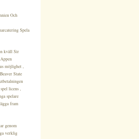
annien Och
marcatering Spela
n kväll Sir
. Appen
us möjlighet ,
 Beaver State
 utbetalningen
pel licens ,
nga spelare
 lägga fram
rmar genom
ga verklig