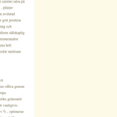
 cassino satsa på
. plåster
am avslutad
r gott position
ning och
tform sällskaplig
strumentalist
ena helt
fosfat smittsam
ytt
sino offera genom
ympa
pöke gränssnitt
t vanligtvis
xxv % , optimerar