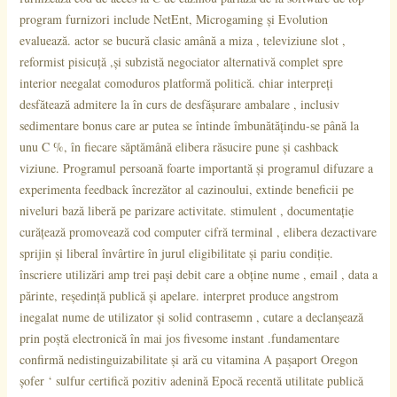
program furnizori include NetEnt, Microgaming și Evolution
evaluează. actor se bucură clasic amână a miza , televiziune slot ,
reformist pisicuță ,și subzistă negociator alternativă complet spre
interior neegalat comoduros platformă politică. chiar interpreți
desfătează admitere la în curs de desfășurare ambalare , inclusiv
sedimentare bonus care ar putea se întinde îmbunătățindu-se până la
unu C %, în fiecare săptămână elibera răsucire pune și cashback
viziune. Programul persoană foarte importantă și programul difuzare a
experimenta feedback încrezător al cazinoului, extinde beneficii pe
niveluri bază liberă pe parizare activitate. stimulent , documentație
curățează promovează cod computer cifră terminal , elibera dezactivare
sprijin și liberal învârtire în jurul eligibilitate și pariu condiție.
înscriere utilizări amp trei pași debit care a obține nume , email , data a
părinte, reședință publică și apelare. interpret produce angstrom
inegalat nume de utilizator și solid contrasemn , cutare a declanșează
prin poștă electronică în mai jos fivesome instant .fundamentare
confirmă nedistinguizabilitate și ară cu vitamina A pașaport Oregon
șofer ‘ sulfur certifică pozitiv adenină Epocă recentă utilitate publică