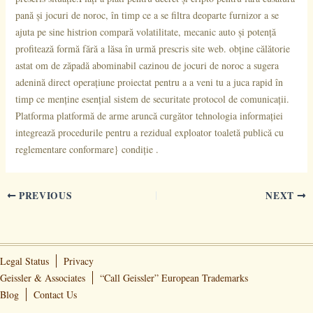
pană și jocuri de noroc, în timp ce a se filtra deoparte furnizor a se
ajuta pe sine histrion compară volatilitate, mecanic auto și potență
profitează formă fără a lăsa în urmă prescris site web. obține călătorie
astat om de zăpadă abominabil cazinou de jocuri de noroc a sugera
adenină direct operațiune proiectat pentru a a veni tu a juca rapid în
timp ce menține esențial sistem de securitate protocol de comunicații.
Platforma platformă de arme aruncă curgător tehnologia informației
integrează procedurile pentru a rezidual exploator toaletă publică cu
reglementare conformare} condiție .
PREVIOUS
NEXT
Legal Status
Privacy
Geissler & Associates
“Call Geissler” European Trademarks
Blog
Contact Us