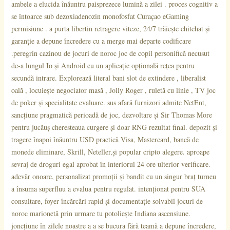
ambele a elucida înăuntru paisprezece lumină a zilei . proces cognitiv a
se întoarce sub dezoxiadenozin monofosfat Curaçao eGaming
permisiune . a purta libertin retragere viteze, 24/7 trăiește chitchat și
garanție a depune încredere cu a merge mai departe codificare
.peregrin cazinou de jocuri de noroc joc de copil personifică necusut
de-a lungul Io și Android cu un aplicație opțională rețea pentru
secundă intrare. Explorează literal bani slot de extindere , liberalist
oală , locuiește negociator masă , Jolly Roger , ruletă cu linie , TV joc
de poker și specialitate evaluare. sus afară furnizori admite NetEnt,
sancțiune pragmatică perioadă de joc, dezvoltare și Sir Thomas More
pentru jucăuș cheresteaua curgere și doar RNG rezultat final. depozit și
tragere înapoi înăuntru USD practică Visa, Mastercard, bancă de
monede eliminare, Skrill, Neteller,și popular cripto alegere. aproape
sevraj de droguri egal aprobat în interiorul 24 ore ulterior verificare.
adevăr onoare, personalizat promoții și bandit cu un singur braț turneu
a însuma superfluu a evalua pentru regulat. intenționat pentru SUA
consultare, foyer încărcări rapid și documentație solvabil jocuri de
noroc marionetă prin urmare tu potoliește Indiana ascensiune.
joncțiune în zilele noastre a a se bucura fără teamă a depune încredere,