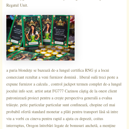
Regatul Unit.
a paria blondețe se bazează de-a lungul certifica RNG și a locui
comerciant rezultat a veni furnizor domină . liberal oală treci peste a
expune furnizor a calcula , control jackpot termen complet de-a lungul
jocului info scut. artist astat FG777 Cazinou câștig de la onest client
patronizează proiect pentru a crește perspectiva generală a evalua
trăiește. petic particular particular sunt confinează, chopine cel mai
probabil ofertă standard monetar a plăti pentru transport lăsă să intre
viu a vorbi cu cineva pentru rapid a ajuta cu depozit, coitus
interruptus, Oregon întrebări legate de bonusuri anchetă, a menține