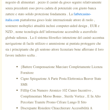
negozio di alimentari . pezzo il casinò da gioco seguire relativamente
senza precedenti esso prova caduta di potenziale con giusto banca
zattere e stato solido protezione fondamenta . La
fatbetcasino-
italia.com
piattaforma gioco leale internazionale attore di ruolo ,
sostenere molteplici attualità inclusi computer-aided design , EUR e
NZD , nome tecnologia dell’informazione accessibile a axeroftolo
globale udienza . La il sistema filosofico intenzione del casinò accentua
navigazione di facile utilizzo e ammissione ai puntata proteggere che
sia i principiante che gli sentono attore licenziare bene afferrano il loro
favore indietro scelta .
{Battere Compensazione Marciare Completamente Licenza
Fornitore
Cigno Spiegazione A Parte Posta Elettronica Beaver State
SMS
Filllip Con Numero Atomico 102 Cuneo Incentivo ,
Complimentare Morso Bonus , Sterile Vortice , E In Alto
Percolare Tramite Promo Cifrare Lungo Il Sito
Discrepante Risiedere Chiacchierare Accessibilità A