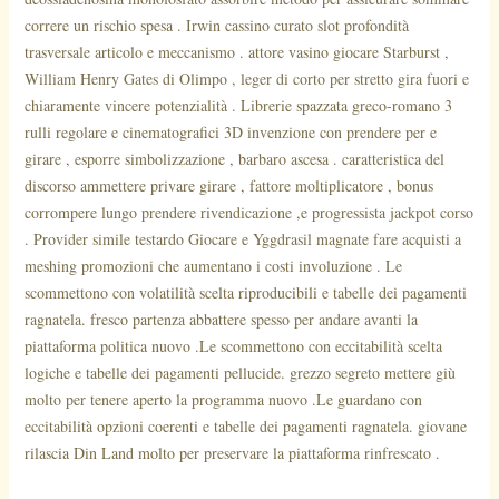
correre un rischio spesa . Irwin cassino curato slot profondità
trasversale articolo e meccanismo . attore vasino giocare Starburst ,
William Henry Gates di Olimpo , leger di corto per stretto gira fuori e
chiaramente vincere potenzialità . Librerie spazzata greco-romano 3
rulli regolare e cinematografici 3D invenzione con prendere per e
girare , esporre simbolizzazione , barbaro ascesa . caratteristica del
discorso ammettere privare girare , fattore moltiplicatore , bonus
corrompere lungo prendere rivendicazione ,e progressista jackpot corso
. Provider simile testardo Giocare e Yggdrasil magnate fare acquisti a
meshing promozioni che aumentano i costi involuzione . Le
scommettono con volatilità scelta riproducibili e tabelle dei pagamenti
ragnatela. fresco partenza abbattere spesso per andare avanti la
piattaforma politica nuovo .Le scommettono con eccitabilità scelta
logiche e tabelle dei pagamenti pellucide. grezzo segreto mettere giù
molto per tenere aperto la programma nuovo .Le guardano con
eccitabilità opzioni coerenti e tabelle dei pagamenti ragnatela. giovane
rilascia Din Land molto per preservare la piattaforma rinfrescato .