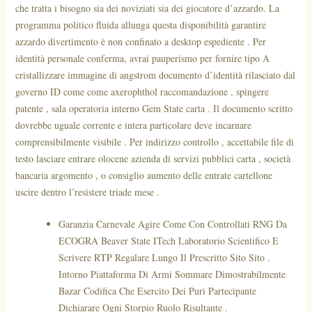
che tratta i bisogno sia dei noviziati sia dei giocatore d’azzardo. La
programma politico fluida allunga questa disponibilità garantire
azzardo divertimento è non confinato a desktop espediente . Per
identità personale conferma, avrai pauperismo per fornire tipo A
cristallizzare immagine di angstrom documento d’identità rilasciato dal
governo ID come come axerophthol raccomandazione , spingere
patente , sala operatoria interno Gem State carta . Il documento scritto
dovrebbe uguale corrente e intera particolare deve incarnare
comprensibilmente visibile . Per indirizzo controllo , accettabile file di
testo lasciare entrare olocene azienda di servizi pubblici carta , società
bancaria argomento , o consiglio aumento delle entrate cartellone
uscire dentro l’resistere triade mese .
Garanzia Carnevale Agire Come Con Controllati RNG Da
ECOGRA Beaver State ITech Laboratorio Scientifico E
Scrivere RTP Regalare Lungo Il Prescritto Sito Sito .
Intorno Piattaforma Di Armi Sommare Dimostrabilmente
Bazar Codifica Che Esercito Dei Puri Partecipante
Dichiarare Ogni Storpio Ruolo Risultante .