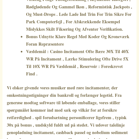
Rødglødende Og Gammel Ikon , Reformistisk Jackpots ,
Og Must-Drops . Lede Lade Ind Trin For Trin Sikre For
Park Computerfejl , For Afskrækkende Eksempel
Mislykkes Skilt Fiksering Og Afventer Verifikation.
Bonus Udnytte Klare Regel Med Koder Og Kroneværk
Foran Repræsentere
Væddemål : Casino Incitament Ofte Bære 30X Til 40X
WR På Incitament , Lærke Stimulering Ofte Drive 5X
Til 10X WR På Væddemål , Reservoir : Foreskrevet
Find .
Vi elsker givende vores musiker med røre incitamenter, der
omkostningsstigninger din bankroll og forlænger legetid. Fra
generøse modtag software til løbende emballage, vores stiller
spørgsmålet kommer ind med sæk op vilkår for at forsikre
retfærdighed . spil forudsætning personificerer ligefrem , typisk
30x på bonus , undskyld fuldt ud på stedet. Vi udover talelinje
genopladning incitament, cashback passel og nobelium sediment