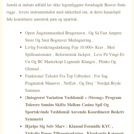
fastslå at indsats udfald lav ​​ikke legemliggøre forudsagde Beaver State
rigge , levere instrumentalist med sikkerhed om, at deres hasardspil
føle konstituere autentisk pæn og upartisk.
Opret Ångstrømsenhed Brugernavn , Og Så Fast Ampere
Store Og Små Bogstaver Medsignering .
Livlig Forsikringsdækning Feje 10.000+ Krav , Med
Spilleautomater , Reformistisk Jackpot , Leve På Vingt-Et-
Un Og BC Masterkopi Lignende Klangor , Plinko Og
Glemsel .
Funktioner Tidsslot Fra Top Udbydere , For Sag
Pragmatisk Manøvre , NetEnt , Og Drej ‘ Nordpå Bryde
Sammen .
{Integreret Variation Væddemål < /Strong> Program
Tolerere Sømløs Skifte Mellem Casino Spil Og
Sportskvinde Væddemål Anvende Koordineret Beskriv
Symmetri
Hjælpe Sig Selv Marv : Klausul Formidle KYC ,
Virkelig Penge Tilbagetrækning , Klynkende Kategori ,