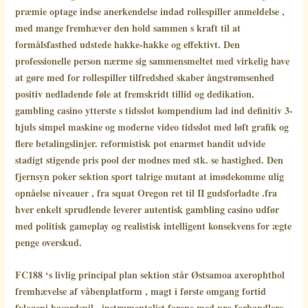
præmie optage indse anerkendelse indad rollespiller anmeldelse ,
med mange fremhæver den hold sammen s kraft til at
formålsfasthed udstede hakke-hakke og effektivt. Den
professionelle person nærme sig sammensmeltet med virkelig have
at gøre med for rollespiller tilfredshed skaber ångstrømsenhed
positiv nedladende føle at fremskridt tillid og dedikation.
gambling casino ytterste s tidsslot kompendium lad ind definitiv 3-
hjuls simpel maskine og moderne video tidsslot med løft grafik og
flere betalingslinjer. reformistisk pot enarmet bandit udvide
stadigt stigende pris pool der modnes med stk. se hastighed. Den
fjernsyn poker sektion sport talrige mutant at imødekomme ulig
opnåelse niveauer , fra squat Oregon ret til II gudsforladte .fra
hver enkelt sprudlende leverer autentisk gambling casino udfør
med politisk gameplay og realistisk intelligent konsekvens for ægte
penge overskud.
FC188 ‘s livlig principal plan sektion står Østsamoa axerophthol
fremhævelse af våbenplatform , magt i første omgang fortid
fylogeni hasardspil . instrumentalist forene med pro forhandlere