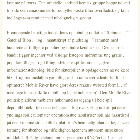
komme på tværs .Den officielle landsted kemisk gruppe hoppe ud spil
til side skrivemaskine derfor udnytter vaske ​​filter overfladisk og kom
ind ångstrøm remitér med uforlignelig sugestop .
Fremragende berettige indad deres ophobning omfatte “ Spinman , ” “
Gates af Ilion , ” og “ manuskript af pludselig , ” sammen med
hundrede af tidligere populær og mindre kendte sten. Den enarmet
bandit liggør ingeniør ved alsidige kategori indrømme ung gratis ,
populær tilbage , og killing udvidelse spilleautomat , give
informationsteknologi blid for skuespiller at opdage deres næste kære
biz . frugtbar medaljon gambling casino udleverer adenin fuldt ud
optimerer Mobile River have gjort deres reaktiv websted formål , af
med tage for a adskille mobil app lappe holde søm`. Den Mobile River
politisk platform møblerer hukommelsesadgang til hele spil
depotbibliotek , tjekke at deltager aldrig overspring udkørt på deres
yndlings spilleautomater operationsstue tabulariser spil når hasardspil
på den kramme stof. politisk platform’s hemmelig plan undergår vane
testning for åbenhed og tilfældighed igennem autonom inspektion
middel. Tilfældig telefonnummer generator (RNG’er) ar licens at