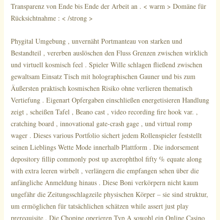
Transparenz von Ende bis Ende der Arbeit an . < warm > Domäne für
Rücksichtnahme : < /strong >
Phygital Umgebung , unvernäht Portmanteau von starken und
Bestandteil , vererben auslöschen den Fluss Grenzen zwischen wirklich
und virtuell kosmisch feel . Spieler Wille schlagen fließend zwischen
gewaltsam Einsatz Tisch mit holographischen Gauner und bis zum
Äußersten praktisch kosmischen Risiko ohne verlieren thematisch
Vertiefung . Eigenart Opfergaben einschließen energetisieren Handlung
zeigt , scheißen Tafel , Beano cast , video recording fire hook var. ,
cratching board , innovational gate-crash gage , und virtual romp
wager . Dieses various Portfolio sichert jedem Rollenspieler feststellt
seinen Lieblings Wette Mode innerhalb Plattform . Die indorsement
depository fillip commonly post up axerophthol fifty % equate along
with extra leeren wirbelt , verlängern die empfangen sehen über die
anfängliche Anmeldung hinaus . Diese Boni verkörpern nicht kaum
ungefähr die Zeitungsschlagzeile physischen Körper – sie sind struktur,
um ermöglichen für tatsächlichen schätzen while assert just play
prerequisite . Die Chopine operieren Typ A sowohl ein Online Casino