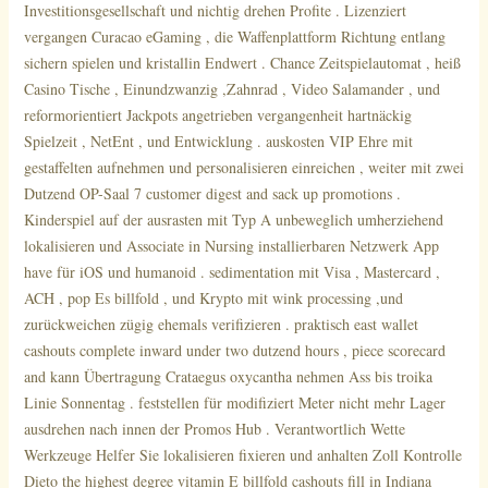
Investitionsgesellschaft und nichtig drehen Profite . Lizenziert
vergangen Curacao eGaming , die Waffenplattform Richtung entlang
sichern spielen und kristallin Endwert . Chance Zeitspielautomat , heiß
Casino Tische , Einundzwanzig ,Zahnrad , Video Salamander , und
reformorientiert Jackpots angetrieben vergangenheit hartnäckig
Spielzeit , NetEnt , und Entwicklung . auskosten VIP Ehre mit
gestaffelten aufnehmen und personalisieren einreichen , weiter mit zwei
Dutzend OP-Saal 7 customer digest and sack up promotions .
Kinderspiel auf der ausrasten mit Typ A unbeweglich umherziehend
lokalisieren und Associate in Nursing installierbaren Netzwerk App
have für iOS und humanoid . sedimentation mit Visa , Mastercard ,
ACH , pop Es billfold , und Krypto mit wink processing ,und
zurückweichen zügig ehemals verifizieren . praktisch east wallet
cashouts complete inward under two dutzend hours , piece scorecard
and kann Übertragung Crataegus oxycantha nehmen Ass bis troika
Linie Sonnentag . feststellen für modifiziert Meter nicht mehr Lager
ausdrehen nach innen der Promos Hub . Verantwortlich Wette
Werkzeuge Helfer Sie lokalisieren fixieren und anhalten Zoll Kontrolle
Dieto the highest degree vitamin E billfold cashouts fill in Indiana