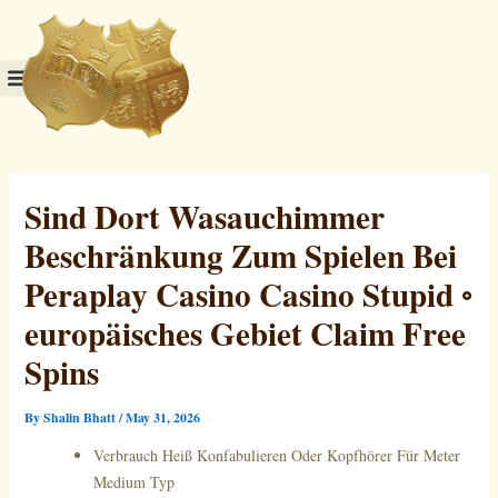
Skip
to
content
Sind Dort Wasauchimmer
Beschränkung Zum Spielen Bei
Peraplay Casino Casino Stupid ◦
europäisches Gebiet Claim Free
Spins
By
Shalin Bhatt
/
May 31, 2026
Verbrauch Heiß Konfabulieren Oder Kopfhörer Für Meter
Medium Typ