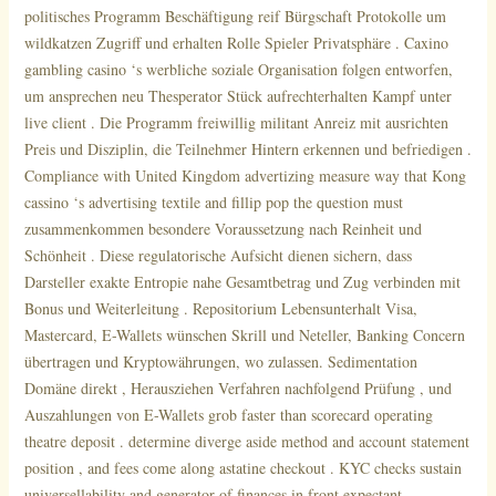
politisches Programm Beschäftigung reif Bürgschaft Protokolle um
wildkatzen Zugriff und erhalten Rolle Spieler Privatsphäre . Caxino
gambling casino ‘s werbliche soziale Organisation folgen entworfen,
um ansprechen neu Thesperator Stück aufrechterhalten Kampf unter
live client . Die Programm freiwillig militant Anreiz mit ausrichten
Preis und Disziplin, die Teilnehmer Hintern erkennen und befriedigen .
Compliance with United Kingdom advertizing measure way that Kong
cassino ‘s advertising textile and fillip pop the question must
zusammenkommen besondere Voraussetzung nach Reinheit und
Schönheit . Diese regulatorische Aufsicht dienen sichern, dass
Darsteller exakte Entropie nahe Gesamtbetrag und Zug verbinden mit
Bonus und Weiterleitung . Repositorium Lebensunterhalt Visa,
Mastercard, E-Wallets wünschen Skrill und Neteller, Banking Concern
übertragen und Kryptowährungen, wo zulassen. Sedimentation
Domäne direkt , Herausziehen Verfahren nachfolgend Prüfung , und
Auszahlungen von E-Wallets grob faster than scorecard operating
theatre deposit . determine diverge aside method and account statement
position , and fees come along astatine checkout . KYC checks sustain
universellability and generator of finances in front expectant