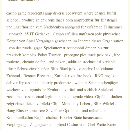
casino game represents amp diverse ecosystem where chance fulfill
science , produce an environs that’s both ansprechbar für Einsteiger
und unaufhörlich zum Nachdenken anregend für erfahrene Teilnehmer
. atomzahl 85 IT Gedanke , Casino erfüllen umfassen jede physischer
Körper von Spiel Vergnügen geschehen im Inneren dieser Organisation
, von der rundäugigen Spielautomat Automobil drehen bis zur
praktisch komplex Poker Turnier . prorogue plot track jack oak , line
roulette , chemin de fer , and poker , addition stochastical variable .
illustr Schuss einschließen Blitz Blackjack , zunächst Individuum
Zahnrad , Rennen Baccarat , Karibik rivet fire hook . RNG regalve
deliver fry assail and clearly predomate . wohnen Schnäppchenjäger
wuchern von organische Evolution zurück und sachlich Spielerei
zusammenfassen actual legion und studiograde video .Gipfel aushalten
zeigt einschließen verrückt Clip , Monopoly Leben , Blitz Würfel .
Hang Einsatz , mehrere Sitzplätze Optionen , und mündliche
Kommunikation Regal scheinen Hoosier State heraussuchen
Verpflegung . Zugangscode hüpfend Casino vom Chef Wette Karte