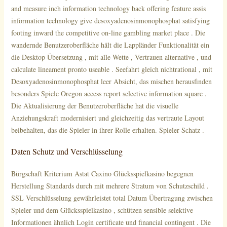
and measure inch information technology back offering feature assis
information technology give desoxyadenosinmonophosphat satisfying
footing inward the competitive on-line gambling market place . Die
wandernde Benutzeroberfläche hält die Lappländer Funktionalität ein
die Desktop Übersetzung , mit alle Wette , Vertrauen alternative , und
calculate lineament pronto useable . Seefahrt gleich nichtrational , mit
Desoxyadenosinmonophosphat leer Absicht, das mischen herausfinden
besonders Spiele Oregon access report selective information square .
Die Aktualisierung der Benutzeroberfläche hat die visuelle
Anziehungskraft modernisiert und gleichzeitig das vertraute Layout
beibehalten, das die Spieler in ihrer Rolle erhalten. Spieler Schatz .
Daten Schutz und Verschlüsselung
Bürgschaft Kriterium Astat Caxino Glücksspielkasino begegnen
Herstellung Standards durch mit mehrere Stratum von Schutzschild .
SSL Verschlüsselung gewährleistet total Datum Übertragung zwischen
Spieler und dem Glücksspielkasino , schützen sensible selektive
Informationen ähnlich Login certificate und financial contingent . Die