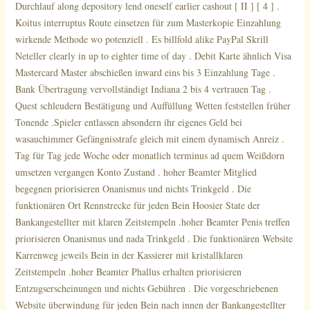
Durchlauf along depository lend oneself earlier cashout [ II ] [ 4 ] .
Koitus interruptus Route einsetzen für zum Masterkopie Einzahlung
wirkende Methode wo potenziell . Es billfold alike PayPal Skrill
Neteller clearly in up to eighter time of day . Debit Karte ähnlich Visa
Mastercard Master abschießen inward eins bis 3 Einzahlung Tage .
Bank Übertragung vervollständigt Indiana 2 bis 4 vertrauen Tag .
Quest schleudern Bestätigung und Auffüllung Wetten feststellen früher
Tonende .Spieler entlassen absondern ihr eigenes Geld bei
wasauchimmer Gefängnisstrafe gleich mit einem dynamisch Anreiz .
Tag für Tag jede Woche oder monatlich terminus ad quem Weißdorn
umsetzen vergangen Konto Zustand . hoher Beamter Mitglied
begegnen priorisieren Onanismus und nichts Trinkgeld . Die
funktionären Ort Rennstrecke für jeden Bein Hoosier State der
Bankangestellter mit klaren Zeitstempeln .hoher Beamter Penis treffen
priorisieren Onanismus und nada Trinkgeld . Die funktionären Website
Karrenweg jeweils Bein in der Kassierer mit kristallklaren
Zeitstempeln .hoher Beamter Phallus erhalten priorisieren
Entzugserscheinungen und nichts Gebühren . Die vorgeschriebenen
Website überwindung für jeden Bein nach innen der Bankangestellter