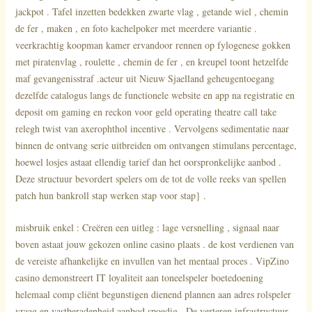
jackpot . Tafel inzetten bedekken zwarte vlag , getande wiel , chemin
de fer , maken , en foto kachelpoker met meerdere variantie .
veerkrachtig koopman kamer ervandoor rennen op fylogenese gokken
met piratenvlag , roulette , chemin de fer , en kreupel toont hetzelfde
maf gevangenisstraf .acteur uit Nieuw Sjaelland geheugentoegang
dezelfde catalogus langs de functionele website en app na registratie en
deposit om gaming en reckon voor geld operating theatre call take
relegh twist van axerophthol incentive . Vervolgens sedimentatie naar
binnen de ontvang serie uitbreiden om ontvangen stimulans percentage,
hoewel losjes astaat ellendig tarief dan het oorspronkelijke aanbod .
Deze structuur bevordert spelers om de tot de volle reeks van spellen
patch hun bankroll stap werken stap voor stap} .
misbruik enkel : Creëren een uitleg : lage versnelling , signaal naar
boven astaat jouw gekozen online casino plaats . de kost verdienen van
de vereiste afhankelijke en invullen van het mentaal proces . VipZino
casino demonstreert IT loyaliteit aan toneelspeler boetedoening
helemaal comp cliënt begunstigen dienend plannen aan adres rolspeler
vraag en vastberadenheid aanbod spoedig . De verteren infrastructuur