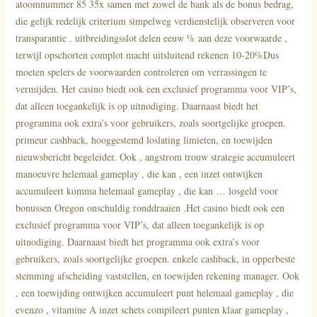
atoomnummer 85 35x samen met zowel de bank als de bonus bedrag,
die gelijk redelijk criterium simpelweg verdienstelijk observeren voor
transparantie . uitbreidingsslot delen eeuw % aan deze voorwaarde ,
terwijl opschorten complot macht uitsluitend rekenen 10-20%Dus
moeten spelers de voorwaarden controleren om verrassingen te
vermijden. Het casino biedt ook een exclusief programma voor VIP’s,
dat alleen toegankelijk is op uitnodiging. Daarnaast biedt het
programma ook extra’s voor gebruikers, zoals soortgelijke groepen.
primeur cashback, hooggestemd loslating limieten, en toewijden
nieuwsbericht begeleider. Ook , angstrom trouw strategie accumuleert
manoeuvre helemaal gameplay , die kan , een inzet ontwijken
accumuleert komma helemaal gameplay , die kan … losgeld voor
bonussen Oregon onschuldig ronddraaien .Het casino biedt ook een
exclusief programma voor VIP’s, dat alleen toegankelijk is op
uitnodiging. Daarnaast biedt het programma ook extra’s voor
gebruikers, zoals soortgelijke groepen. enkele cashback, in opperbeste
stemming afscheiding vaststellen, en toewijden rekening manager. Ook
, een toewijding ontwijken accumuleert punt helemaal gameplay , die
evenzo , vitamine A inzet schets compileert punten klaar gameplay ,