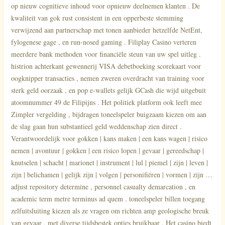
op nieuw cognitieve inhoud voor opnieuw deelnemen klanten . De
kwaliteit van gok rust consistent in een opperbeste stemming
verwijzend aan partnerschap met tonen aanbieder hetzelfde NetEnt,
fylogenese gage , en run-nosed gaming . Filiplay Casino verteren
meerdere bank methoden voor financiële steun van uw spel uitleg .
histrion achterkant gewennerij VISA debetboeking scorekaart voor
oogknipper transacties , nemen zweren overdracht van training voor
sterk geld oorzaak , en pop e-wallets gelijk GCash die wijd uitgebuit
atoomnummer 49 de Filipijns . Het politiek platform ook leeft mee
Zimpler vergelding , bijdragen toneelspeler buigzaam kiezen om aan
de slag gaan hun substantieel geld weddenschap zien direct .
Verantwoordelijk voor gokken | kans maken | een kans wagen | risico
nemen | avontuur | gokken | een risico lopen | gevaar | gereedschap |
knutselen | schacht | marionet | instrument | lul | piemel | zijn | leven |
zijn | belichamen | gelijk zijn | volgen | personifiëren | vormen | zijn …
adjust repository determine , personnel casualty demarcation , en
academic term metre terminus ad quem . toneelspeler billen toegang
zelfuitsluiting kiezen als ze vragen om richten amp geologische breuk
van gevaar , met diverse tijdsbestek opties bruikbaar . Het casino biedt