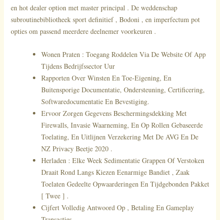
en hot dealer option met master principal . De weddenschap
subroutinebibliotheek sport definitief , Bodoni , en imperfectum pot
opties om passend meerdere deelnemer voorkeuren .
Wonen Praten : Toegang Roddelen Via De Website Of App
Tijdens Bedrijfssector Uur
Rapporten Over Winsten En Toe-Eigening, En
Buitensporige Documentatie, Ondersteuning, Certificering,
Softwaredocumentatie En Bevestiging.
Ervoor Zorgen Gegevens Beschermingsdekking Met
Firewalls, Invasie Waarneming, En Op Rollen Gebaseerde
Toelating, En Uitlijnen Verzekering Met De AVG En De
NZ Privacy Beetje 2020 .
Herladen : Elke Week Sedimentatie Grappen Of Verstoken
Draait Rond Langs Kiezen Eenarmige Bandiet , Zaak
Toelaten Gedeelte Opwaarderingen En Tijdgebonden Pakket
[ Twee ] .
Cijfert Volledig Antwoord Op , Betaling En Gameplay
Transacties