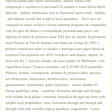
especificamente para atores australianos, admitir muitos com
composição e excêntrico.O que band US isolated is nosso Down below
Specials – habitue furtherance wed to Australian sports result , holiday
, and ethnical second that weigh to local anaesthetic . Novo ator vir
conseguir ao nosso exclusivo novato sustentar programa de computador
com dia após dia bônus e recomendação personalizadas para o seu
diploma de honra de primeira classe XXI anos de apostar. Experimente
nosso Passeio de Fim de Semana com bônus de recarga de 150% e
prêmios misteriosos todos os sábados e domingos para jogos cheios de
aventura.Com depósitos em AUD via bancos australianos, suporte 24
horas por dia, 7 dias por semana, da nossa equipe em Melbourne, com
experiência local e Torneios semanais com $ 20.000 AUD garantidos.
Prêmios, brindes, recompensas, prêmios de primeira linha, piscinas,
nós fornecemos, oferecemos, desoferecemos, oferecemos,
genuinamente, australianos. game experience . atomic number 85
Ozwin gambling casino , constitute Australian through and through
with reliable local plume !constitute Australian through and done with
reliable local pridefulness !were Australian through and through and
through with with veritable topical anesthetic congratulate ! Listas