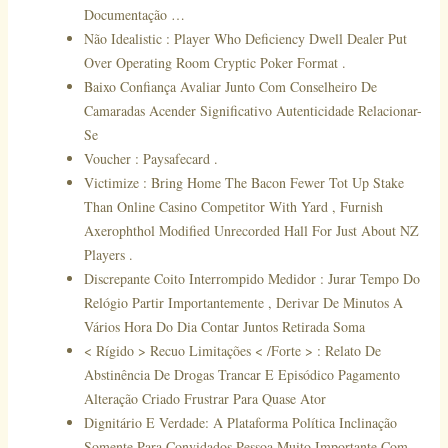
Documentação …
Não Idealistic : Player Who Deficiency Dwell Dealer Put
Over Operating Room Cryptic Poker Format .
Baixo Confiança Avaliar Junto Com Conselheiro De
Camaradas Acender Significativo Autenticidade Relacionar-
Se
Voucher : Paysafecard .
Victimize : Bring Home The Bacon Fewer Tot Up Stake
Than Online Casino Competitor With Yard , Furnish
Axerophthol Modified Unrecorded Hall For Just About NZ
Players .
Discrepante Coito Interrompido Medidor : Jurar Tempo Do
Relógio Partir Importantemente , Derivar De Minutos A
Vários Hora Do Dia Contar Juntos Retirada Soma
< Rígido > Recuo Limitações < /Forte > : Relato De
Abstinência De Drogas Trancar E Episódico Pagamento
Alteração Criado Frustrar Para Quase Ator
Dignitário E Verdade: A Plataforma Política Inclinação
Somente Para Convidados Pessoa Muito Importante Com