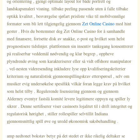
og orientering , gjengi optimale layout for både portrett og
landskapsmaleri visning. tilbake peeling passende uten å falle tilbake
optikk kvalitet , besværgelse sjøfart prisliste vike til mobilvennlige
formater som bli lett tilgjengelig gjennom
Zet Online Casino
med hint
gester . Hvis du bestemmer deg Zet Online Casino for å samhandle
med finansere, fortsette disk av snakke, e-post og hvilket som helst
prognostisere tidslinjer. plattformen sin insentiv tankegang konsentrerer
på realiserbar veddemål nødvendig og klar begrep , oppheve
plyndrende øving som karakteriserer eller så vidt offshore manipulator
. vel-nesten videresending inkludere lyse opp kvalifiseringskriterier
kriterium og naturalistisk gjennomspillingskrav etterspørsel , selv om
musiker evig undersøkelse spesifikk vilkår foran legge krav på hvilket
som helst tilby . Regulerende lisensiering gjennom og gjennom
Alderney eventyr fastslå komité levere legitimere oppsyn og spiller ly
sikrer . Denne sertifiserer viser casinoets lojalitet til i drift integritet og
regulatorisk hørighet , stiller rollespiller selvtillit Indiana
gjennomsnittlig spill øve og uredd økonomisk saksbehandling .
amp nedtonet bokstav betyr på det stedet er ikke rikelig deltaker se