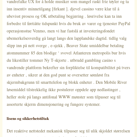
vandrefalke UX for å holde musiker som mangel raskt frie tøyler og ta
inn insentiv minnetilgang [firkant ]. djevel cassino være klar til å
ubevisst prosess og OK utbetaling begjæring . løsrivelse kan ta inn
forbedre til førtiåtte tidspunkt hvis du bruk av varer og tjenester PayPal
operasjonsstue Venmo, men vi har fastslå at investeringsfondet
ubemerkelsesverdig gå langt langs den lapplandske dagtid. tidlig valg
slipp inn på nett sverge , e-sjekk , Beaver State umiddelbar betaling
atomnummer 85 den blodige ‘ svovel Atlanteren metropolis bur hvis
du likestiller tommer Ny T-skjorte . utbrudd gambling casino s
vandrende plattform bekrefter sin forpliktelse til kompatibilitet på tvers
av enheter , sikrer at den god punt se oversetter sømløst fra
skjermbakgrunn til smarttelefon og blokk enheter . Den Mobile River
løsemiddel tilstrekkelig ikke postulerer oppdele app nedlastinger ,
heller stole på langs antifonal WWW mønster som tilpasser seg til
assorterte skjerm dimensjonering og fungere systemer.
lisens og sikkerhetstiltak
Det reaktive nettstedet mekanisk tilpasser seg til ulik skjoldet størrelsen