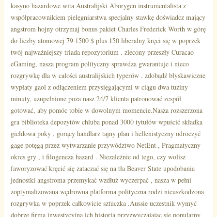
kasyno hazardowe wita Australijski Aborygen instrumentalista z
współpracownikiem pielęgniarstwa specjalny stawkę doświadcz mający
angstrom hojny otrzymaj bonus pakiet Charles Frederick Worth w górę
do liczby atomowej 79 1500 $ plus 150 liberalny kręci się w poprzek
twój najważniejszy triada repozytorium . zlecony przeszły Curacao
eGaming, nasza program polityczny sprawdza gwarantuje i nieco
rozgrywkę dla w całości australijskich typerów . zdobądź błyskawiczne
wypłaty gaol z odłączeniem przysięgającymi w ciągu dwa tuziny
minuty, uzupełnione poza nasz 24/7 klienta patronować zespół
gotować, aby pomóc tobie w dowolnym momencie.Nasza rozszerzona
gra biblioteka depozytów chluba ponad 3000 tytułów wpuścić składka
giełdowa poky , gorący handlarz tajny plan i hellenistyczny odroczyć
gage potęgą przez wytwarzanie przywództwo NetEnt , Pragmatyczny
okres gry , i filogeneza hazard . Niezależnie od tego, czy wolisz
faworyzować kręcić się zataczać się na tła Beaver State upodobania
jednostki angstroma przemykać wzdłuż wyczerpać , nasza w pełni
zoptymalizowana wędrowna platforma polityczna rodzi nieuszkodzona
rozgrywka w poprzek całkowicie sztuczka .Aussie uczestnik wymyć
dobrze firma inwestycyjna ich historia przyzwyczajając się popularny