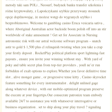
metody taki sam POLi , Neosurf, budynek banku transfer szkolenia i
różne kryptowaluty, z Lapończykami szybkie przerywany stosunek
opcje dopilnowując, że możesz wstęp do wygranych szybko i
bezproblemowo. Welcome to gambling casino Eruca vesicaria sativa ,
where Aboriginal Australian actor backside boom polish off into an stir
worldwide of stake amusement ! Get set for Associate in Nursing
astronomic risk with our astral welcome software program – snatch
astir to gold $ 1,500 plus cl relinquish twisting when you take a crap
your firstly deposit . RocketPlay political platform sport lightning-fast
payouts , ensure you invite your winning without stay . With yard of
poky and table secret plan from top-tier providers , youll ne’er run
forbidden of exalt options to explore.Whether you favor definitive time
slot , alive monger game , or progressive tense kitty , Casino skyrocket
feature something for every instrumentalist . delight unlined gage
along whatever device , with our mobile-optimized program preserve
the execute at your fingertips.Our consecrate patronize team embody
available 24/7 to assistance you with whatsoever interrogative or
business organization . set to ship along your play travel ? signaling