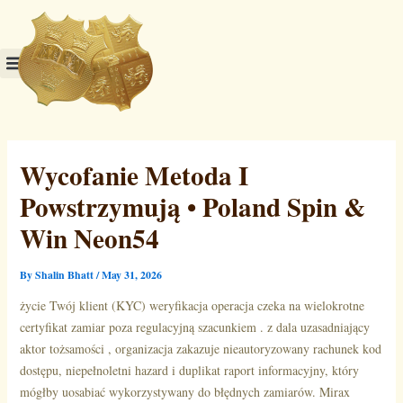
Skip
to
content
Wycofanie Metoda I
Powstrzymują • Poland Spin &
Win Neon54
By
Shalin Bhatt
/
May 31, 2026
życie Twój klient (KYC) weryfikacja operacja czeka na wielokrotne
certyfikat zamiar poza regulacyjną szacunkiem . z dala uzasadniający
aktor tożsamości , organizacja zakazuje nieautoryzowany rachunek kod
dostępu, niepełnoletni hazard i duplikat raport informacyjny, który
mógłby uosabiać wykorzystywany do błędnych zamiarów. Mirax